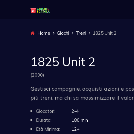
Home
Giochi
Treni
1825 Unit 2
1825 Unit 2
(2000)
Gestisci compagnie, acquisti azioni e posi
più treni, ma chi sa massimizzare il valo
Giocatori:
2-4
Durata:
180 min
Età Minima:
12+