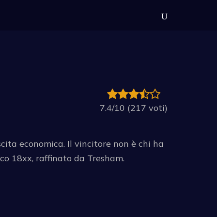
7.4/10 (217 voti)
scita economica. Il vincitore non è chi ha
ico 18xx, raffinato da Tresham.