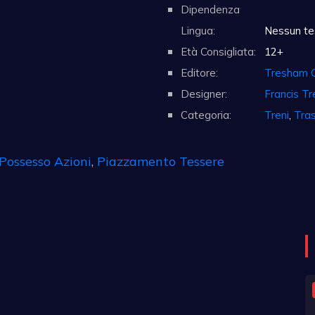
Dipendenza
Lingua:
Nessun te
Età Consigliata:
12+
Editore:
Tresham 
Designer:
Francis T
Categoria:
Treni
,
Tras
Possesso Azioni
,
Piazzamento Tessere