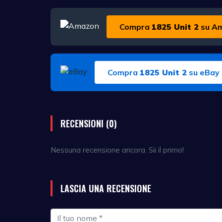
Compra
1825 Unit 2
su A
Compra
1825 Unit 2
su eBay
RECENSIONI (0)
Nessuna recensione ancora. Sii il primo!
LASCIA UNA RECENSIONE