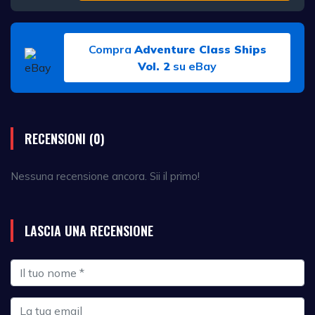
Compra
Adventure Class Ships
Vol. 2
su eBay
RECENSIONI (0)
Nessuna recensione ancora. Sii il primo!
LASCIA UNA RECENSIONE