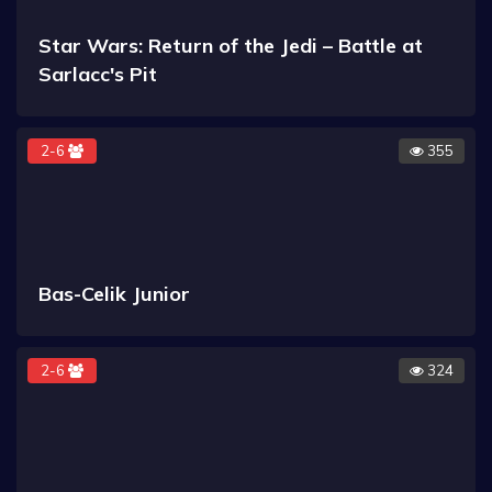
Star Wars: Return of the Jedi – Battle at
Sarlacc's Pit
2-6
355
Bas-Celik Junior
2-6
324