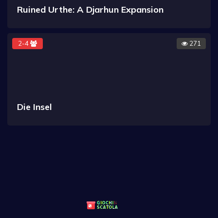
Ruined Urthe: A Djarhun Expansion
2-4
271
Die Insel