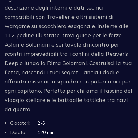
descrizione degli interni e dati tecnici
compatibili con Traveller e altri sistemi di
wargame su scacchiera esagonale. Insieme alle
112 pedine illustrate, trovi guide per le forze
Aslan e Solomani e sei tavole d’incontro per
scontri imprevedibili tra i confini della Reaver’s
Deep o lungo la Rima Solomani. Costruisci la tua
flotta, nascondi i tuoi segreti, lancia i dadi e
affronta missioni in squadra con poteri unici per
ogni capitano. Perfetto per chi ama il fascino del
viaggio stellare e le battaglie tattiche tra navi
da guerra.
Giocatori:
2-6
Durata:
120 min