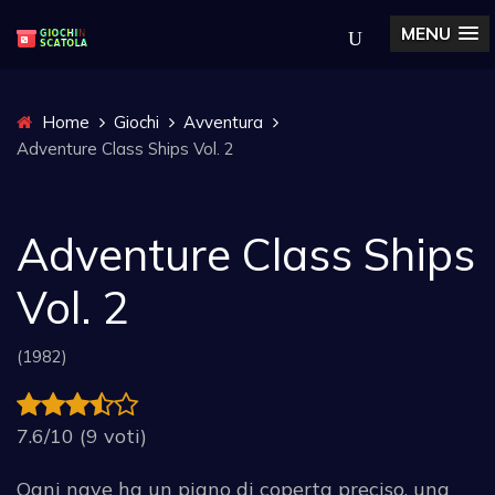
MENU
Home
Giochi
Avventura
Adventure Class Ships Vol. 2
Adventure Class Ships
Vol. 2
(1982)
7.6/10 (9 voti)
Ogni nave ha un piano di coperta preciso, una