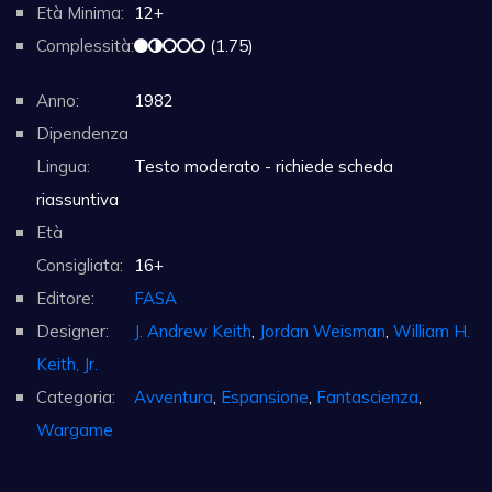
Età Minima:
12+
Complessità:
(1.75)
Anno:
1982
Dipendenza
Lingua:
Testo moderato - richiede scheda
riassuntiva
Età
Consigliata:
16+
Editore:
FASA
Designer:
J. Andrew Keith
,
Jordan Weisman
,
William H.
Keith, Jr.
Categoria:
Avventura
,
Espansione
,
Fantascienza
,
Wargame