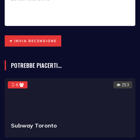
INVIA RECENSIONE
POTREBBE PIACERTI...
2-6
253
Subway Toronto