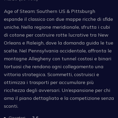
Age of Steam: Southern US & Pittsburgh
espande il classico con due mappe ricche di sfide
uniche. Nella regione meridionale, sfrutta i cubi
di cotone per costruire rotte lucrative tra New
Orleans e Raleigh, dove la domanda guida le tue
scelte. Nel Pennsylvania occidentale, affronta le
montagne Allegheny con tunnel costosi e binari
tortuosi che rendono ogni collegamento una
vittoria strategica. Scommetti, costruisci e
ottimizza i trasporti per accumulare più
ricchezza degli avversari. Un’espansione per chi
ama il piano dettagliato e la competizione senza
sconti.
Giocatori:
3-6