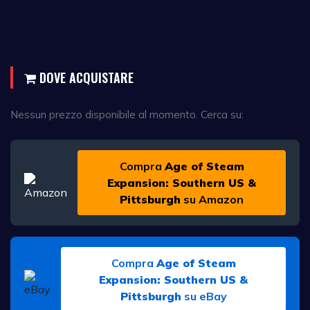
DOVE ACQUISTARE
Nessun prezzo disponibile al momento. Cerca su:
Compra
Age of Steam
Expansion: Southern US &
Pittsburgh
su Amazon
Compra
Age of Steam
Expansion: Southern US &
Pittsburgh
su eBay