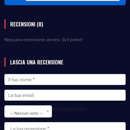
RECENSIONI (0)
Nessuna recensione ancora. Sii il primo!
LASCIA UNA RECENSIONE
Voto (opzionale):
-- Nessun voto --