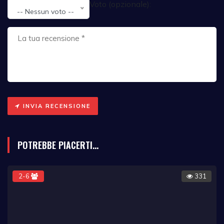
Voto (opzionale):
-- Nessun voto --
INVIA RECENSIONE
POTREBBE PIACERTI...
2-6
331