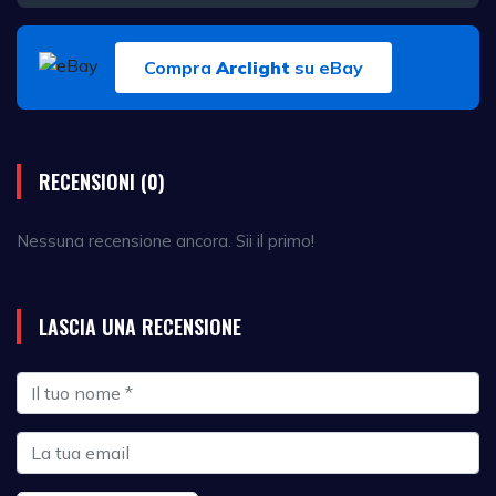
Compra
Arclight
su eBay
RECENSIONI (0)
Nessuna recensione ancora. Sii il primo!
LASCIA UNA RECENSIONE