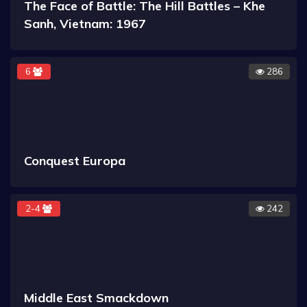
The Face of Battle: The Hill Battles – Khe
Sanh, Vietnam: 1967
6
286
Conquest Europa
2-4
242
Middle East Smackdown