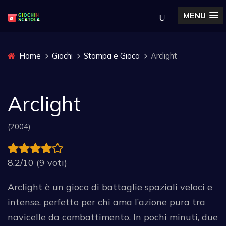
MENU
Home
Giochi
Stampa e Gioca
Arclight
Arclight
(2004)
8.2/10 (9 voti)
Arclight è un gioco di battaglie spaziali veloci e
intense, perfetto per chi ama l’azione pura tra
navicelle da combattimento. In pochi minuti, due