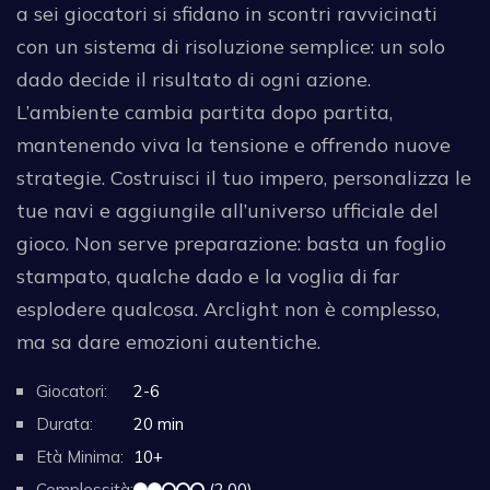
a sei giocatori si sfidano in scontri ravvicinati
con un sistema di risoluzione semplice: un solo
dado decide il risultato di ogni azione.
L’ambiente cambia partita dopo partita,
mantenendo viva la tensione e offrendo nuove
strategie. Costruisci il tuo impero, personalizza le
tue navi e aggiungile all’universo ufficiale del
gioco. Non serve preparazione: basta un foglio
stampato, qualche dado e la voglia di far
esplodere qualcosa. Arclight non è complesso,
ma sa dare emozioni autentiche.
Giocatori:
2-6
Durata:
20 min
Età Minima:
10+
Complessità:
(2.00)