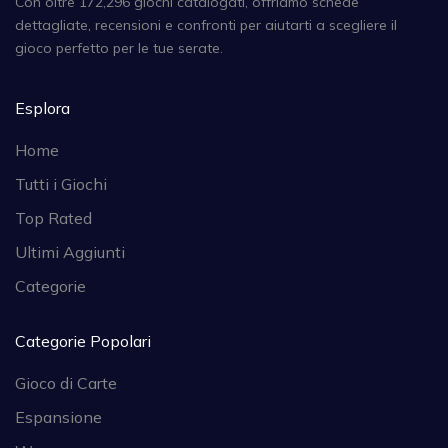
Con oltre 172,296 giochi catalogati, offriamo schede
dettagliate, recensioni e confronti per aiutarti a scegliere il
gioco perfetto per le tue serate.
Esplora
Home
Tutti i Giochi
Top Rated
Ultimi Aggiunti
Categorie
Categorie Popolari
Gioco di Carte
Espansione