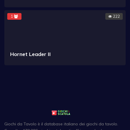
1
222
Hornet Leader II
Giochi da Tavolo è il database italiano dei giochi da tavolo.