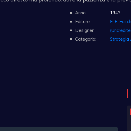
Anno:
1943
Editore:
E. E. Fairc
Designer:
(Uncredite
Categoria:
Strategia 