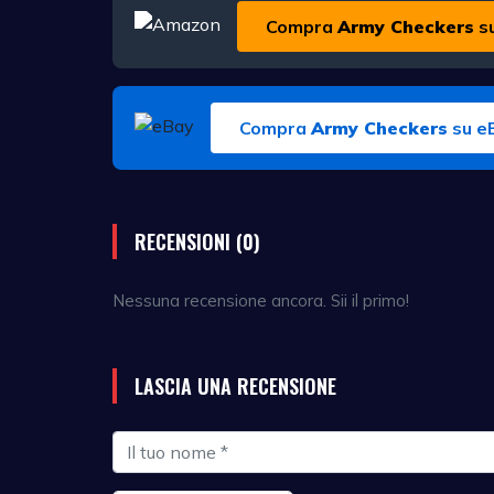
Compra
Army Checkers
s
Compra
Army Checkers
su e
RECENSIONI (0)
Nessuna recensione ancora. Sii il primo!
LASCIA UNA RECENSIONE