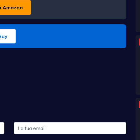
u Amazon
Bay