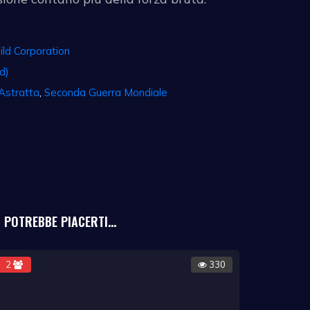
hild Corporation
d)
Astratta
,
Seconda Guerra Mondiale
POTREBBE PIACERTI...
2
330