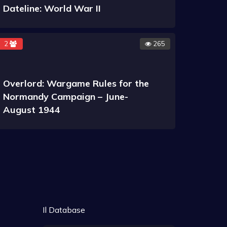
Dateline: World War II
2
265
Overlord: Wargame Rules for the
Normandy Campaign – June-
August 1944
Il Database