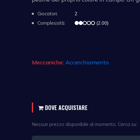
Giocatori:
2
Complessità:
(2.00)
Meccaniche:
Accerchiamento
DOVE ACQUISTARE
Nessun prezzo disponibile al momento. Cerca su: