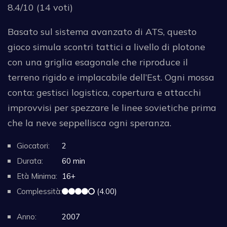
8.4/10 (14 voti)
Basato sul sistema avanzato di ATS, questo
gioco simula scontri tattici a livello di plotone
con una griglia esagonale che riproduce il
terreno rigido e implacabile dell’Est. Ogni mossa
conta: gestisci logistica, copertura e attacchi
improvvisi per spezzare le linee sovietiche prima
che la neve seppellisca ogni speranza.
Giocatori:
2
Durata:
60 min
Età Minima:
16+
Complessità:
(4.00)
Anno:
2007