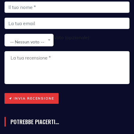
Voto (opzionale):
-- Nessun voto --
INVIA RECENSIONE
POTREBBE PIACERTI...