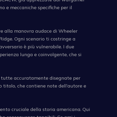
no e meccaniche specifiche per il
ove alla manovra audace di Wheeler
Ridge. Ogni scenario ti costringe a
avversario è più vulnerabile. I due
erienza lunga e coinvolgente, che si
ne, tutte accuratamente disegnate per
o titolo, che contiene note dell’autore e
ento cruciale della storia americana. Qui