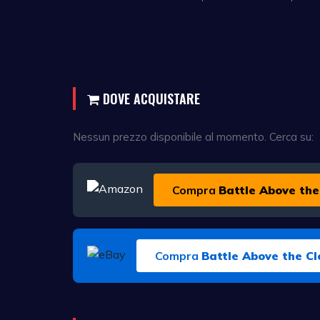
DOVE ACQUISTARE
Nessun prezzo disponibile al momento. Cerca su:
Compra
Battle Above the
Compra
Battle Above the C