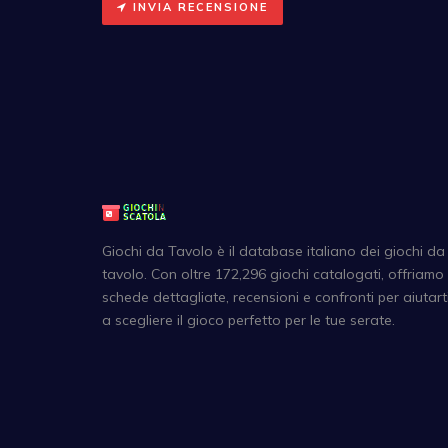
INVIA RECENSIONE
Giochi da Tavolo è il database italiano dei giochi da
tavolo. Con oltre 172,296 giochi catalogati, offriamo
schede dettagliate, recensioni e confronti per aiutart
a scegliere il gioco perfetto per le tue serate.