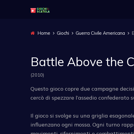
Home
Giochi
Guerra Civile Americana
B
Battle Above the 
(2010)
Questo gioco copre due campagne decisive
cercò di spezzare l’assedio confederato su
Il gioco si svolge su una griglia esagonal
influenzano ogni mossa. Ogni turno rappre
movimenti, rifornimenti e combattimenti 