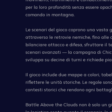
per la loro profondità senza essere opach
comando in montagna.
Le scenari del gioco coprono una vasta 
attraverso le retrovie nemiche, fino alle
bilanciare attacco e difesa, sfruttare il 
scenari avanzati — la campagna di Chick
sviluppa su decine di turni e richiede pi
Il gioco include due mappe a colori, tabe
riflettere le unità storiche. Le regole so
contesti storici che rendono ogni battagl
Battle Above the Clouds non è solo un gi