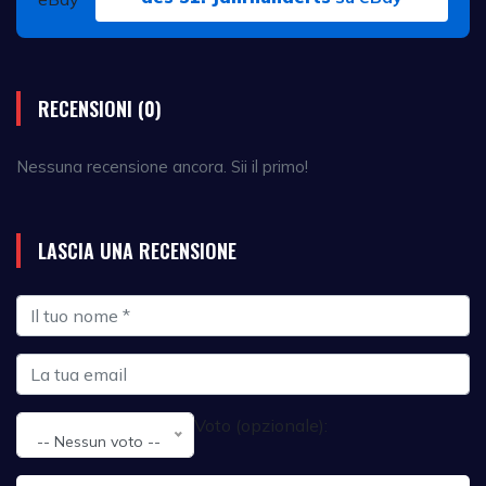
RECENSIONI (0)
Nessuna recensione ancora. Sii il primo!
LASCIA UNA RECENSIONE
Voto (opzionale):
-- Nessun voto --