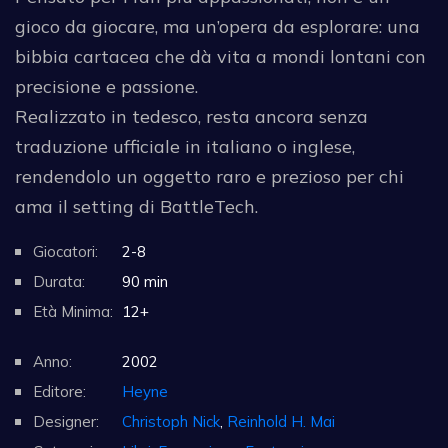
gioco da giocare, ma un’opera da esplorare: una
bibbia cartacea che dà vita a mondi lontani con
precisione e passione.
Realizzato in tedesco, resta ancora senza
traduzione ufficiale in italiano o inglese,
rendendolo un oggetto raro e prezioso per chi
ama il setting di BattleTech.
Giocatori:
2-8
Durata:
90 min
Età Minima:
12+
Anno:
2002
Editore:
Heyne
Designer:
Christoph Nick
,
Reinhold H. Mai