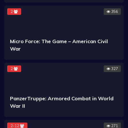
2
356
Micro Force: The Game – American Civil
War
2
327
PanzerTruppe: Armored Combat in World
War II
2-12
271