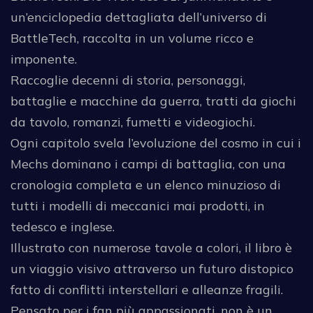
un’enciclopedia dettagliata dell’universo di
BattleTech, raccolta in un volume ricco e
imponente.
Raccoglie decenni di storia, personaggi,
battaglie e macchine da guerra, tratti da giochi
da tavolo, romanzi, fumetti e videogiochi.
Ogni capitolo svela l’evoluzione del cosmo in cui i
Mechs dominano i campi di battaglia, con una
cronologia completa e un elenco minuzioso di
tutti i modelli di meccanici mai prodotti, in
tedesco e inglese.
Illustrato con numerose tavole a colori, il libro è
un viaggio visivo attraverso un futuro distopico
fatto di conflitti interstellari e alleanze fragili.
Pensato per i fan più appassionati, non è un