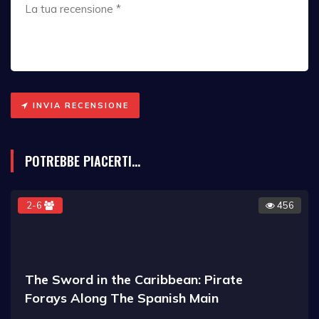
INVIA RECENSIONE
POTREBBE PIACERTI...
2-6
456
The Sword in the Caribbean: Pirate
Forays Along The Spanish Main