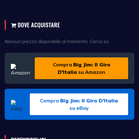
DOVE ACQUISTARE
Nessun prezzo disponibile al momento. Cerca su:
Compra
Big Jim: Il Giro
D'Italia
su Amazon
Compra
Big Jim: Il Giro D'Italia
su eBay