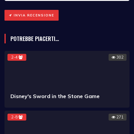
INVIA RECENSIONE
POTREBBE PIACERTI...
2-4
302
Disney's Sword in the Stone Game
2-8
271