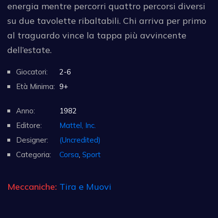
energia mentre percorri quattro percorsi diversi
su due tavolette ribaltabili. Chi arriva per primo
al traguardo vince la tappa più avvincente
dell’estate.
Giocatori:
2-6
Età Minima:
9+
Anno:
1982
Editore:
Mattel, Inc.
Designer:
(Uncredited)
Categoria:
Corsa
,
Sport
Meccaniche:
Tira e Muovi