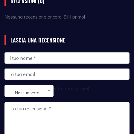
RECENSIONI (0)
Nessuna recensione ancora. Sii il primo!
LASCIA UNA RECENSIONE
Voto (opzionale):
-- Nessun voto --