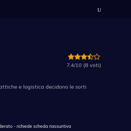
7.4/10 (8 voti)
ttiche e logistica decidono le sorti
rato - richiede scheda riassuntiva