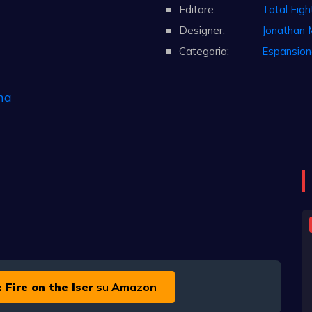
Editore:
Total Fig
Designer:
Jonathan 
Categoria:
Espansion
na
 Fire on the Iser
su Amazon