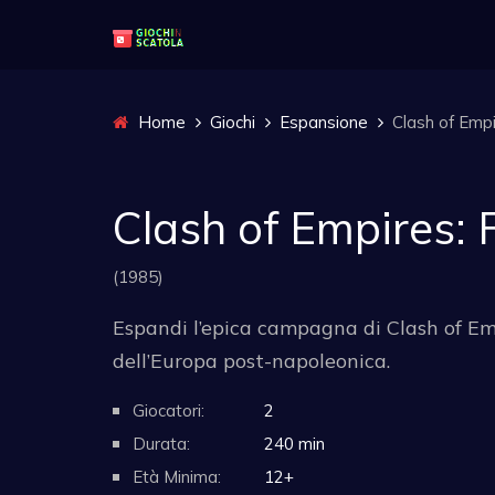
Home
Giochi
Espansione
Clash of Empi
Clash of Empires: F
(1985)
Espandi l’epica campagna di Clash of Empi
dell’Europa post-napoleonica.
Giocatori:
2
Durata:
240 min
Età Minima:
12+