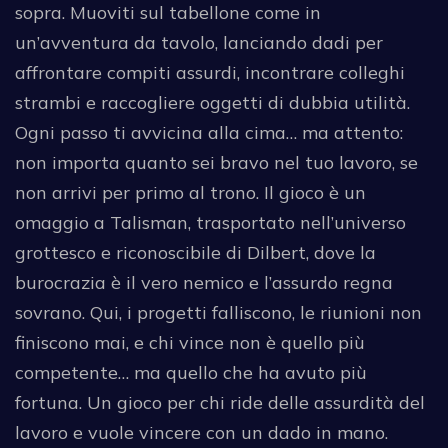
sopra. Muoviti sul tabellone come in
un’avventura da tavolo, lanciando dadi per
affrontare compiti assurdi, incontrare colleghi
strambi e raccogliere oggetti di dubbia utilità.
Ogni passo ti avvicina alla cima… ma attento:
non importa quanto sei bravo nel tuo lavoro, se
non arrivi per primo al trono. Il gioco è un
omaggio a Talisman, trasportato nell’universo
grottesco e riconoscibile di Dilbert, dove la
burocrazia è il vero nemico e l’assurdo regna
sovrano. Qui, i progetti falliscono, le riunioni non
finiscono mai, e chi vince non è quello più
competente… ma quello che ha avuto più
fortuna. Un gioco per chi ride delle assurdità del
lavoro e vuole vincere con un dado in mano.