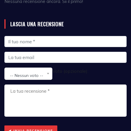
Nessuna recensione ancora. Sii il primo!
LASCIA UNA RECENSIONE
Voto (opzionale):
-- Nessun voto --
INVIA RECENSIONE