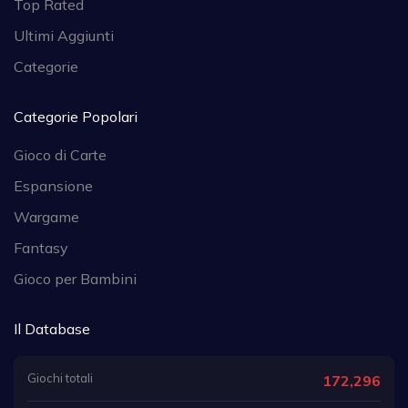
Top Rated
Ultimi Aggiunti
Categorie
Categorie Popolari
Gioco di Carte
Espansione
Wargame
Fantasy
Gioco per Bambini
Il Database
Giochi totali
172,296