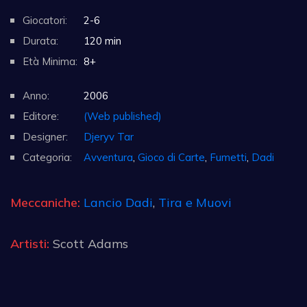
Giocatori:
2-6
Durata:
120 min
Età Minima:
8+
Anno:
2006
Editore:
(Web published)
Designer:
Djeryv Tar
Categoria:
Avventura
,
Gioco di Carte
,
Fumetti
,
Dadi
Meccaniche:
Lancio Dadi
,
Tira e Muovi
Artisti:
Scott Adams