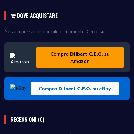
DOVE ACQUISTARE
Nessun prezzo disponibile al momento. Cerca su:
Compra
Dilbert C.E.O.
su
Amazon
Compra
Dilbert C.E.O.
su eBay
RECENSIONI (0)