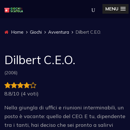
MENU
Home
Giochi
Avventura
Dilbert C.E.O.
Dilbert C.E.O.
(2006)
8.8/10 (4 voti)
Nella giungla di uffici e riunioni interminabili, un
posto è vacante: quello del CEO. E tu, dipendente
tra i tanti, hai deciso che sei pronto a salirvi