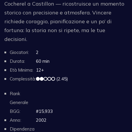
Cocherel a Castillon — ricostruisce un momento
storico con precisione e atmosfera. Vincere
richiede coraggio, pianificazione e un po’ di
fortuna: la storia non si ripete, ma le tue
decisioni.
Giocatori:
2
Durata:
60 min
Età Minima:
12+
Complessità:
(2.45)
Rank
Generale
BGG:
#15,933
Anno:
2002
Dipendenza