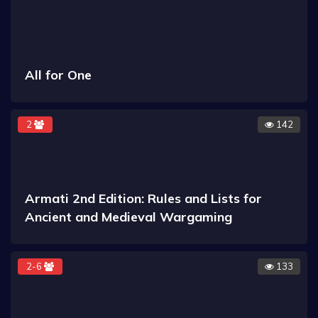
All for One
2
142
Armati 2nd Edition: Rules and Lists for
Ancient and Medieval Wargaming
2-6
133