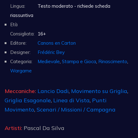
Lingua:
Testo moderato - richiede scheda
riassuntiva
Età
Consigliata:
16+
Editore:
Canons en Carton
Designer:
Frédéric Bey
Categoria:
Medievale
,
Stampa e Gioca
,
Rinascimento
,
Wargame
Meccaniche:
Lancio Dadi
,
Movimento su Griglia
,
Griglia Esagonale
,
Linea di Vista
,
Punti
Movimento
,
Scenari / Missioni / Campagna
Artisti:
Pascal Da Silva