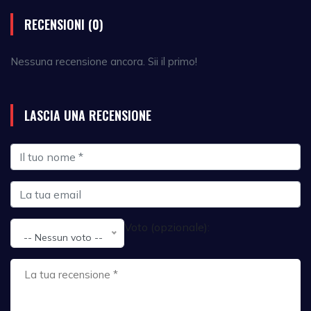
RECENSIONI (0)
Nessuna recensione ancora. Sii il primo!
LASCIA UNA RECENSIONE
Voto (opzionale):
-- Nessun voto --