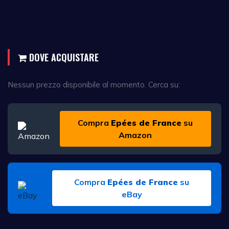
DOVE ACQUISTARE
Nessun prezzo disponibile al momento. Cerca su:
Compra
Epées de France
su
Amazon
Compra
Epées de France
su
eBay