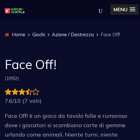
MENU
Home
Giochi
Azione / Destrezza
Face Off!
Face Off!
(1992)
7.6/10 (7 voti)
Face Off! è un gioco da tavolo folle e rumoroso
dove i giocatori si scambiano carte di gemme
urlando come animali. Niente turni, niente