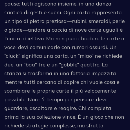
pause: tutti agiscono insieme, in una danza
caotica di gesti e suoni. Ogni carta rappresenta
un tipo di pietra preziosa—rubini, smeraldi, perle
o giade—andare a caccia di nove carte uguali è
l’unico obiettivo. Ma non puoi chiedere le carte a
voce: devi comunicarle con rumori assurdi. Un
“cluck” significa una carta, un “miao” ne richiede
due, un “baa” tre e un “gobble” quattro. La
stanza si trasforma in una fattoria impazzita
mentre tutti cercano di capire chi vuole cosa e
scambiare le proprie carte il più velocemente
possibile. Non c’è tempo per pensare: devi
guardare, ascoltare e reagire. Chi completa
prima la sua collezione vince. È un gioco che non
richiede strategie complesse, ma sfrutta