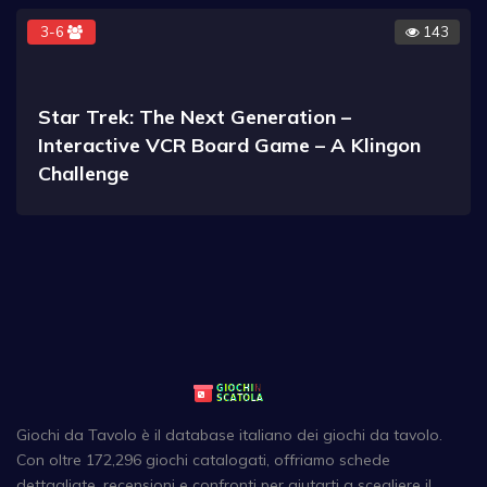
3-6
143
Star Trek: The Next Generation –
Interactive VCR Board Game – A Klingon
Challenge
Giochi da Tavolo è il database italiano dei giochi da tavolo.
Con oltre 172,296 giochi catalogati, offriamo schede
dettagliate, recensioni e confronti per aiutarti a scegliere il