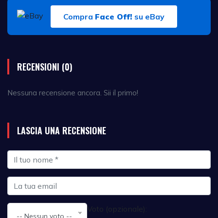
Compra
Face Off!
su eBay
RECENSIONI (0)
Nessuna recensione ancora. Sii il primo!
LASCIA UNA RECENSIONE
Voto (opzionale):
-- Nessun voto --