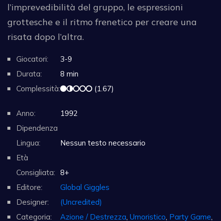
l’imprevedibilità del gruppo, le espressioni
grottesche e il ritmo frenetico per creare una
risata dopo l’altra.
Giocatori:
3-9
Durata:
8 min
Complessità:
(1.67)
Anno:
1992
Dipendenza
Lingua:
Nessun testo necessario
Età
Consigliata:
8+
Editore:
Global Giggles
Designer:
(Uncredited)
Categoria:
Azione / Destrezza
,
Umoristico
,
Party Game
,