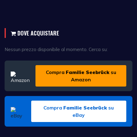
DOVE ACQUISTARE
Nessun prezzo disponibile al momento. Cerca su:
Compra
Familie Seebrück
su
Amazon
Compra
Familie Seebrück
su
eBay