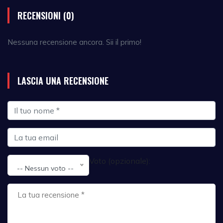
RECENSIONI (0)
Nessuna recensione ancora. Sii il primo!
LASCIA UNA RECENSIONE
Voto (opzionale):
-- Nessun voto --