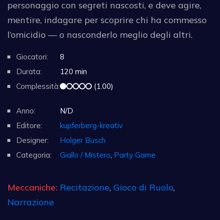
personaggio con segreti nascosti, e deve agire,
mentire, indagare per scoprire chi ha commesso
l’omicidio — o nasconderlo meglio degli altri.
Giocatori:
8
Durata:
120 min
Complessità:
(1.00)
Anno:
N/D
Editore:
kupferberg-kreativ
Designer:
Holger Busch
Categoria:
Giallo / Mistero
,
Party Game
Meccaniche:
Recitazione
,
Gioco di Ruolo
,
Narrazione