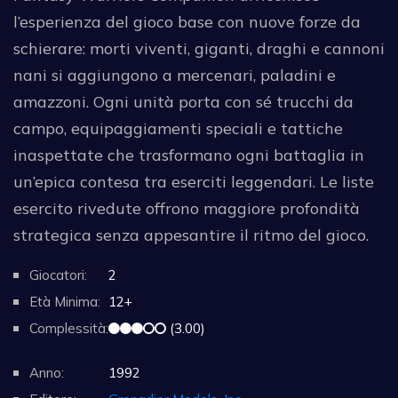
l’esperienza del gioco base con nuove forze da
schierare: morti viventi, giganti, draghi e cannoni
nani si aggiungono a mercenari, paladini e
amazzoni. Ogni unità porta con sé trucchi da
campo, equipaggiamenti speciali e tattiche
inaspettate che trasformano ogni battaglia in
un’epica contesa tra eserciti leggendari. Le liste
esercito rivedute offrono maggiore profondità
strategica senza appesantire il ritmo del gioco.
Giocatori:
2
Età Minima:
12+
Complessità:
(3.00)
Anno:
1992