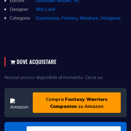
Editore:
Grenadier Models, Inc.
Designer:
Nick Lund
Categoria:
Espansione
,
Fantasy
,
Miniature
,
Wargame
DOVE ACQUISTARE
Nessun prezzo disponibile al momento. Cerca su:
Compra
Fantasy Warriors
Companion
su Amazon