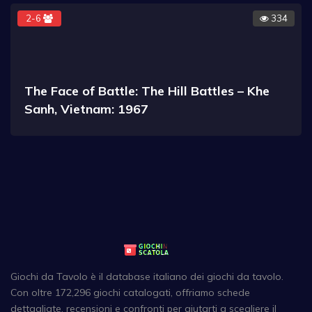
2-6
334
The Face of Battle: The Hill Battles – Khe
Sanh, Vietnam: 1967
Giochi da Tavolo è il database italiano dei giochi da tavolo.
Con oltre 172,296 giochi catalogati, offriamo schede
dettagliate, recensioni e confronti per aiutarti a scegliere il