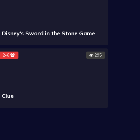
Disney's Sword in the Stone Game
2-6
295
Clue