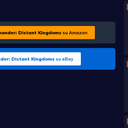
ander: Distant Kingdoms
su Amazon
der: Distant Kingdoms
su eBay