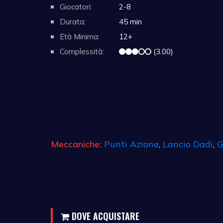
Giocatori:
2-8
Durata:
45 min
Età Minima:
12+
Complessità:
(3.00)
Meccaniche:
Punti Azione
,
Lancio Dadi
,
G
DOVE ACQUISTARE