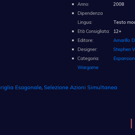
Anno:
2008
Dipendenza
Lingua:
Testo mode
Età Consigliata:
12+
Editore:
Amarillo D
Designer:
Stephen V.
Categoria:
Espansion
Wargame
riglia Esagonale
,
Selezione Azioni Simultanea