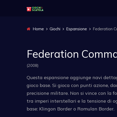
Home
Giochi
Espansione
Federation 
Federation Comma
(2008)
Questa espansione aggiunge navi dettaglia
gioco base. Si gioca con punti azione, d
precisione militare. Non si vince con la fo
tra imperi interstellari e la tensione di
base: Klingon Border o Romulan Border.