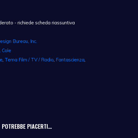
rato - richiede scheda riassuntiva
esign Bureau, Inc.
 Cole
e
,
Tema Film / TV / Radio
,
Fantascienza
,
POTREBBE PIACERTI...