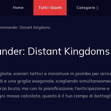
Home
Tutti i Giochi
Categorie
Commander: Distant Kingdoms
nder: Distant Kingdoms
te, scenari tattici e miniature in piombo per arricch
adi e una griglia esagonale, scegliendo simultaneame
rza bruta, ma con la pianificazione, l’anticipazione e 
 ogni mossa calcolata, questo è il tuo campo di battag