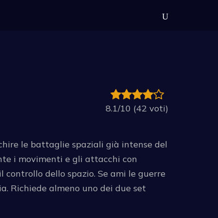
8.1/10 (42 voti)
ire le battaglie spaziali già intense del
nte i movimenti e gli attacchi con
il controllo dello spazio. Se ami le guerre
lia. Richiede almeno uno dei due set