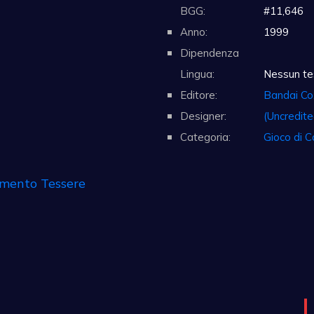
BGG:
#11,646
Anno:
1999
Dipendenza
Lingua:
Nessun te
Editore:
Bandai Co.
Designer:
(Uncredite
Categoria:
Gioco di C
mento Tessere