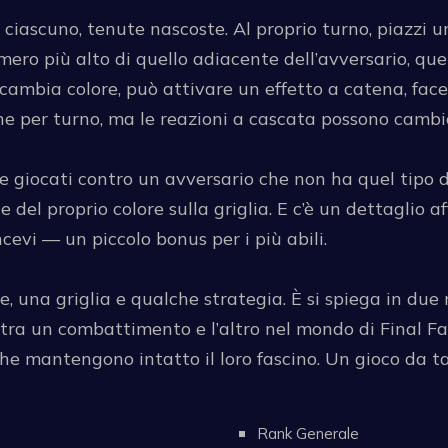
 ciascuno, tenute nascoste. Al proprio turno, piazzi un
mero più alto di quello adiacente dell’avversario, que
 cambia colore, può attivare un effetto a catena, face
e per turno, ma le reazioni a cascata possono cambiar
e giocati contro un avversario che non ha quel tipo d
te del proprio colore sulla griglia. E c’è un dettaglio a
cevi — un piccolo bonus per i più abili.
e, una griglia e qualche strategia. È si spiega in du
tra un combattimento e l’altro nel mondo di Final Fant
he mantengono intatto il loro fascino. Un gioco da ta
Rank Generale