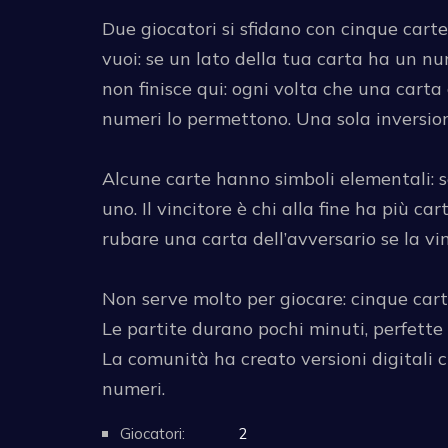
Due giocatori si sfidano con cinque carte
vuoi: se un lato della tua carta ha un nu
non finisce qui: ogni volta che una carta
numeri lo permettono. Una sola inversion
Alcune carte hanno simboli elementali: s
uno. Il vincitore è chi alla fine ha più car
rubare una carta dell’avversario se la vin
Non serve molto per giocare: cinque cart
Le partite durano pochi minuti, perfette 
La comunità ha creato versioni digitali c
numeri.
Giocatori:
2