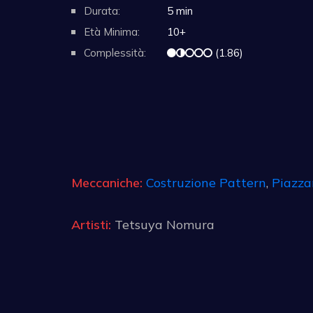
Durata:
5 min
Età Minima:
10+
Complessità:
(1.86)
Meccaniche:
Costruzione Pattern
,
Piazza
Artisti:
Tetsuya Nomura