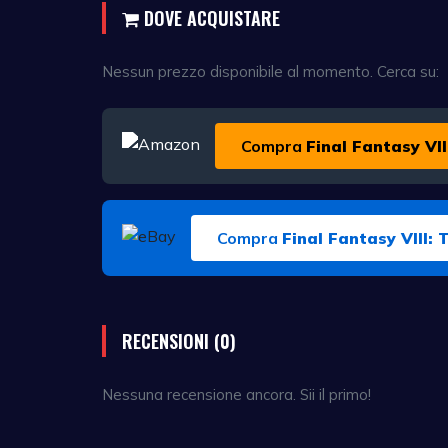
DOVE ACQUISTARE
Nessun prezzo disponibile al momento. Cerca su:
Compra
Final Fantasy VII
Compra
Final Fantasy VIII: 
RECENSIONI (0)
Nessuna recensione ancora. Sii il primo!