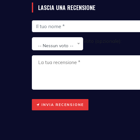
LASCIA UNA RECENSIONE
Voto (opzionale):
-- Nessun voto --
INVIA RECENSIONE