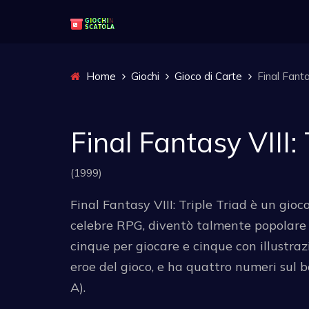
Home
Giochi
Gioco di Carte
Final Fanta
Final Fantasy VIII: 
(1999)
Final Fantasy VIII: Triple Triad è un gio
celebre RPG, diventò talmente popolare da
cinque per giocare e cinque con illustra
eroe del gioco, e ha quattro numeri sul 
A).