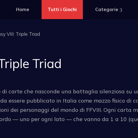
Home
Tutti i Giochi
Categorie
sy VIII: Triple Triad
Triple Triad
co di carte che nasconde una battaglia silenziosa su 
 essere pubblicato in Italia come mazzo fisico di car
zioni dei personaggi del mondo di FFVIII. Ogni carta 
bordo — uno per ogni lato — che vanno da 1 a 10 (qu