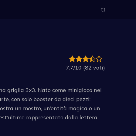
7.7/10 (82 voti)
una griglia 3x3. Nato come minigioco nel
te, con solo booster da dieci pezzi:
mostra un mostro, un’entità magica o un
est’ultimo rappresentato dalla lettera