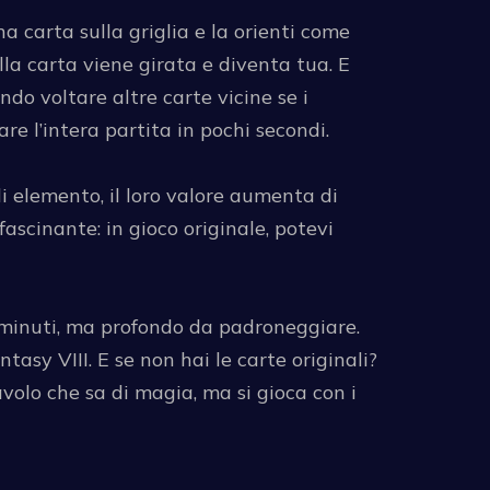
a carta sulla griglia e la orienti come
lla carta viene girata e diventa tua. E
ndo voltare altre carte vicine se i
e l’intera partita in pochi secondi.
i elemento, il loro valore aumenta di
ffascinante: in gioco originale, potevi
e minuti, ma profondo da padroneggiare.
asy VIII. E se non hai le carte originali?
volo che sa di magia, ma si gioca con i