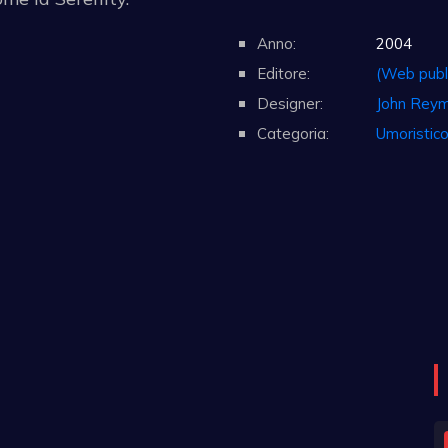
Anno:
2004
Editore:
(Web publ
Designer:
John Rey
Categoria:
Umoristic