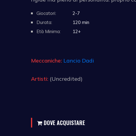
Giocatori:
2-7
Durata:
120 min
Età Minima:
12+
Meccaniche:
Lancio Dadi
Artisti:
(Uncredited)
DOVE ACQUISTARE