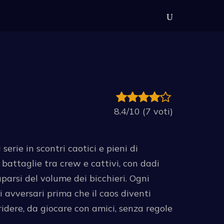
8.4/10 (7 voti)
serie in scontri caotici e pieni di
attaglie tra crew e cattivi, con dadi
uparsi del volume dei bicchieri. Ogni
i avversari prima che il caos diventi
a ridere, da giocare con amici, senza regole