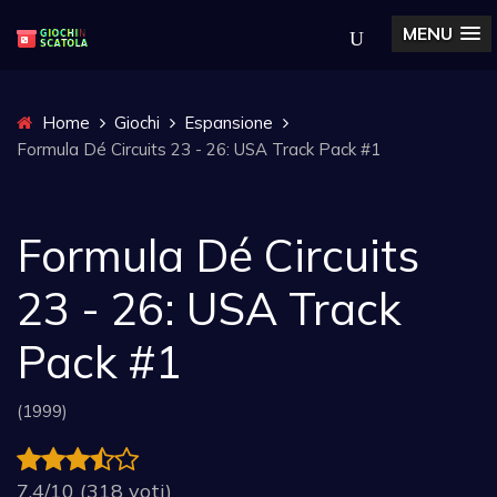
MENU
Home
Giochi
Espansione
Formula Dé Circuits 23 - 26: USA Track Pack #1
Formula Dé Circuits
23 - 26: USA Track
Pack #1
(1999)
7.4/10 (318 voti)