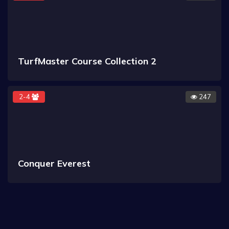
TurfMaster Course Collection 2
2-4
247
Conquer Everest