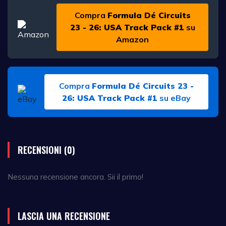
Compra
Formula Dé Circuits
23 - 26: USA Track Pack #1
su
Amazon
Compra
Formula Dé Circuits 23 -
26: USA Track Pack #1
su eBay
RECENSIONI (0)
Nessuna recensione ancora. Sii il primo!
LASCIA UNA RECENSIONE