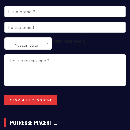
Voto (opzionale):
-- Nessun voto --
INVIA RECENSIONE
POTREBBE PIACERTI...