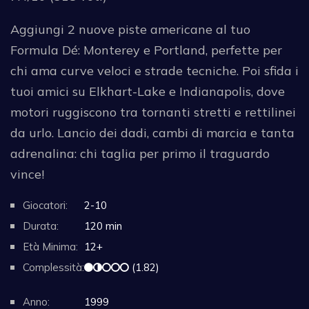
Aggiungi 2 nuove piste americane al tuo
Formula Dé: Monterey e Portland, perfette per
chi ama curve veloci e strade tecniche. Poi sfida i
tuoi amici su Elkhart-Lake e Indianapolis, dove
motori ruggiscono tra tornanti stretti e rettilinei
da urlo. Lancio dei dadi, cambi di marcia e tanta
adrenalina: chi taglia per primo il traguardo
vince!
Giocatori:
2-10
Durata:
120 min
Età Minima:
12+
Complessità:
(1.82)
Anno:
1999