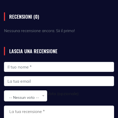
RECENSIONI (0)
Nessuna recensione ancora. Sii il primo!
LASCIA UNA RECENSIONE
Voto (opzionale):
-- Nessun voto --