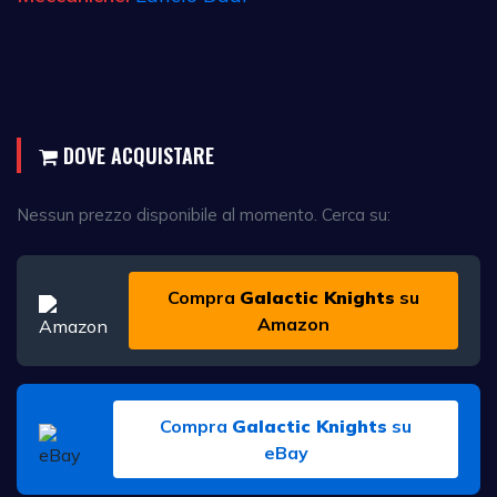
DOVE ACQUISTARE
Nessun prezzo disponibile al momento. Cerca su:
Compra
Galactic Knights
su
Amazon
Compra
Galactic Knights
su
eBay