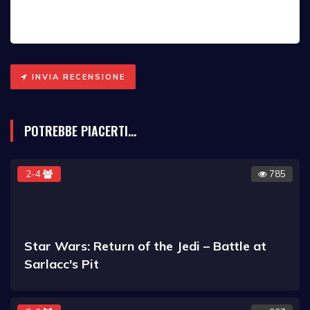
INVIA RECENSIONE
POTREBBE PIACERTI...
2-4
785
Star Wars: Return of the Jedi – Battle at
Sarlacc's Pit