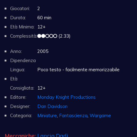
Giocatori:
2
Durata:
60 min
Età Minima:
12+
Complessità:
(2.33)
Anno:
2005
Dipendenza
Lingua:
Poco testo - facilmente memorizzabile
Età
Consigliata:
12+
Editore:
Monday Knight Productions
Designer:
Dan Davidson
Categoria:
Miniature
,
Fantascienza
,
Wargame
Meccaniche:
Lancio Dadi