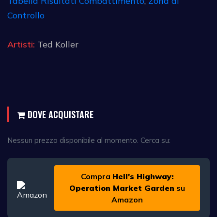
Tabella Risultati Combattimento
,
Zona di
Controllo
Artisti:
Ted Koller
DOVE ACQUISTARE
Nessun prezzo disponibile al momento. Cerca su:
Compra
Hell's Highway:
Operation Market Garden
su
Amazon