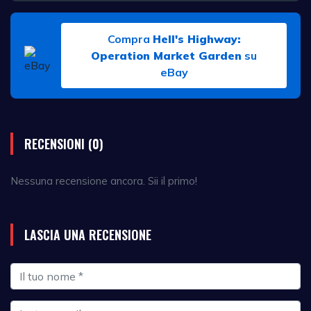
Compra
Hell's Highway:
Operation Market Garden
su
eBay
RECENSIONI (0)
Nessuna recensione ancora. Sii il primo!
LASCIA UNA RECENSIONE