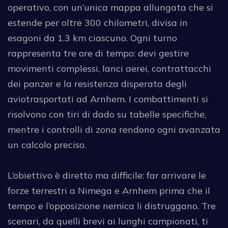
operativo, con un’unica mappa allungata che si
estende per oltre 300 chilometri, divisa in
esagoni da 1.3 km ciascuno. Ogni turno
rappresenta tre ore di tempo: devi gestire
movimenti complessi, lanci aerei, contrattacchi
dei panzer e la resistenza disperata degli
aviotrasportati ad Arnhem. I combattimenti si
risolvono con tiri di dado su tabelle specifiche,
mentre i controlli di zona rendono ogni avanzata
un calcolo preciso.
L’obiettivo è diretto ma difficile: far arrivare le
forze terrestri a Nimega e Arnhem prima che il
tempo e l’opposizione nemica li distruggano. Tre
scenari, da quelli brevi ai lunghi campionati, ti