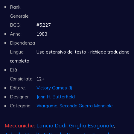
Rank
Generale
BGG:
#5,227
Anno:
1983
Dipendenza
Lingua:
Uso estensivo del testo - richiede traduzione
completa
Età
Consigliata:
12+
Editore:
Victory Games (I)
Designer:
John H. Butterfield
Categoria:
Wargame
,
Seconda Guerra Mondiale
Meccaniche:
Lancio Dadi
,
Griglia Esagonale
,