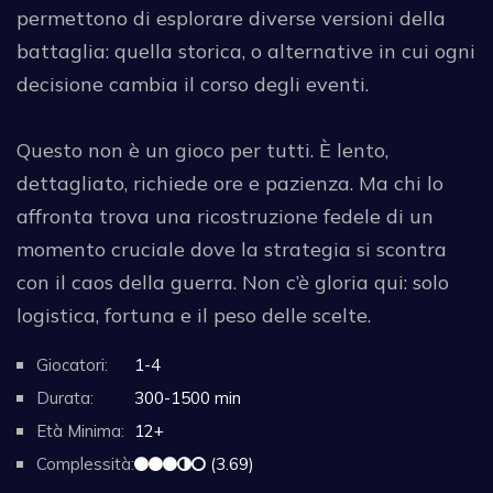
permettono di esplorare diverse versioni della
battaglia: quella storica, o alternative in cui ogni
decisione cambia il corso degli eventi.
Questo non è un gioco per tutti. È lento,
dettagliato, richiede ore e pazienza. Ma chi lo
affronta trova una ricostruzione fedele di un
momento cruciale dove la strategia si scontra
con il caos della guerra. Non c’è gloria qui: solo
logistica, fortuna e il peso delle scelte.
Giocatori:
1-4
Durata:
300-1500 min
Età Minima:
12+
Complessità:
(3.69)