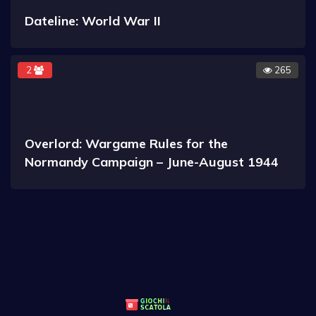
Dateline: World War II
2
265
Overlord: Wargame Rules for the
Normandy Campaign – June-August 1944