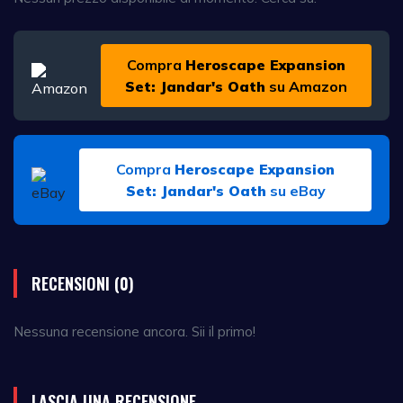
Compra
Heroscape Expansion
Set: Jandar's Oath
su Amazon
Compra
Heroscape Expansion
Set: Jandar's Oath
su eBay
RECENSIONI (0)
Nessuna recensione ancora. Sii il primo!
LASCIA UNA RECENSIONE