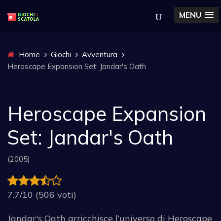
MENU
Home
Giochi
Avventura
Heroscape Expansion Set: Jandar's Oath
Heroscape Expansion
Set: Jandar's Oath
(2005)
7.7/10 (506 voti)
Jandar's Oath arricchisce l’universo di Heroscape