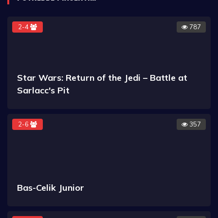
2-4
787
Star Wars: Return of the Jedi – Battle at
Sarlacc's Pit
2-6
357
Bas-Celik Junior