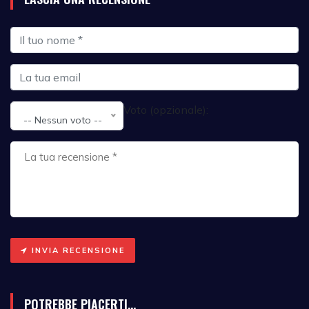
Voto (opzionale):
-- Nessun voto --
INVIA RECENSIONE
POTREBBE PIACERTI...