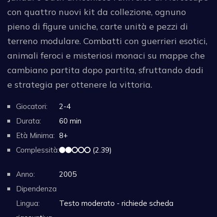
con quattro nuovi kit da collezione, ognuno
pieno di figure uniche, carte unità e pezzi di
terreno modulare. Combatti con guerrieri esotici,
animali feroci e misteriosi monaci su mappe che
cambiano partita dopo partita, sfruttando dadi
e strategia per ottenere la vittoria.
Giocatori:
2-4
Durata:
60 min
Età Minima:
8+
Complessità:
(2.39)
Anno:
2005
Dipendenza
Lingua:
Testo moderato - richiede scheda