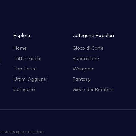
Esplora
Categorie Popolari
Home
Gioco di Carte
Tutti i Giochi
Espansione
i
Top Rated
Wargame
Ultimi Aggiunti
Fantasy
Categorie
Gioco per Bambini
ssione sugli acquisti idonei.