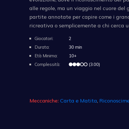
alle regole, ma un viaggio nel cuore del g
partite annotate per capire come i grand
ricreativa o semplicemente a chi cerca u
Giocatori:
2
Durata:
30 min
Età Minima:
10+
Complessità:
(3.00)
Meccaniche:
Carta e Matita
,
Riconoscim