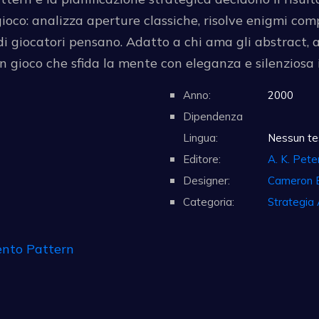
ioco: analizza aperture classiche, risolve enigmi comp
i giocatori pensano. Adatto a chi ama gli abstract,
n gioco che sfida la mente con eleganza e silenziosa 
Anno:
2000
Dipendenza
Lingua:
Nessun te
Editore:
A. K. Peter
Designer:
Cameron 
Categoria:
Strategia 
ento Pattern