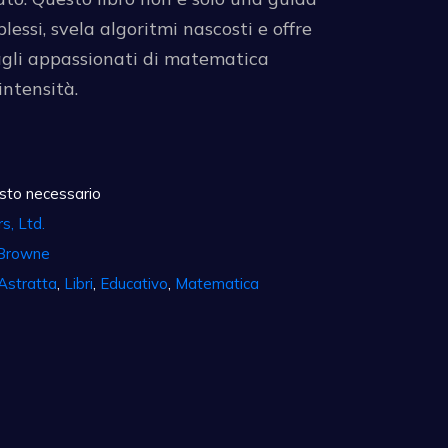
lessi, svela algoritmi nascosti e offre
 agli appassionati di matematica
intensità.
sto necessario
s, Ltd.
Browne
Astratta
,
Libri
,
Educativo
,
Matematica