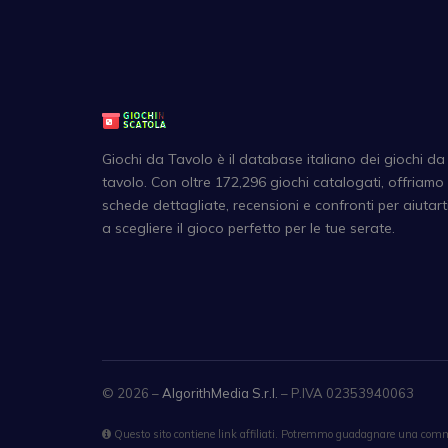
Giochi da Tavolo è il database italiano dei giochi da
tavolo. Con oltre 172,296 giochi catalogati, offriamo
schede dettagliate, recensioni e confronti per aiutart
a scegliere il gioco perfetto per le tue serate.
© 2026 –
AlgorithMedia S.r.l.
– P.IVA 02353940063
Questo sito contiene link affiliati. Potremmo guadagnare una commi