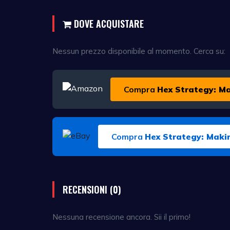
DOVE ACQUISTARE
Nessun prezzo disponibile al momento. Cerca su:
Compra
Hex Strategy: Ma
Compra
Hex Strategy: Maki
RECENSIONI (0)
Nessuna recensione ancora. Sii il primo!