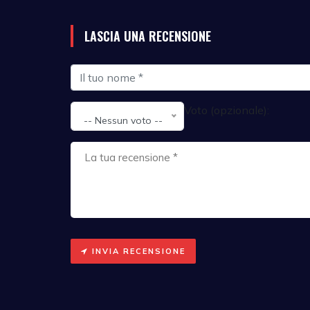
LASCIA UNA RECENSIONE
Voto (opzionale):
-- Nessun voto --
INVIA RECENSIONE