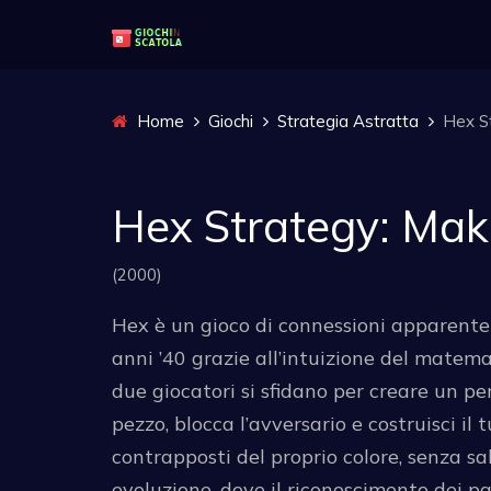
Home
Giochi
Strategia Astratta
Hex St
Hex Strategy: Mak
(2000)
Hex è un gioco di connessioni apparent
anni ’40 grazie all’intuizione del matem
due giocatori si sfidano per creare un pe
pezzo, blocca l’avversario e costruisci il
contrapposti del proprio colore, senza sal
evoluzione, dove il riconoscimento dei pa