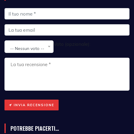
Voto (opzionale):
-- Nessun voto --
INVIA RECENSIONE
POTREBBE PIACERTI...