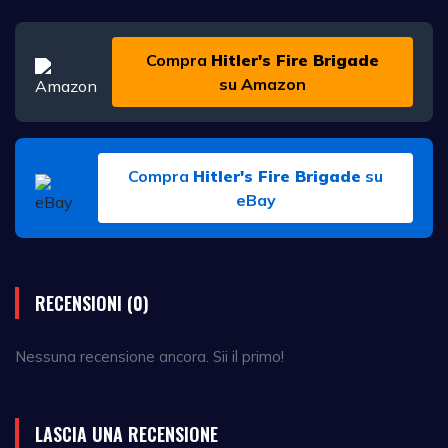
Compra
Hitler's Fire Brigade
su Amazon
Compra
Hitler's Fire Brigade
su
eBay
RECENSIONI (0)
Nessuna recensione ancora. Sii il primo!
LASCIA UNA RECENSIONE