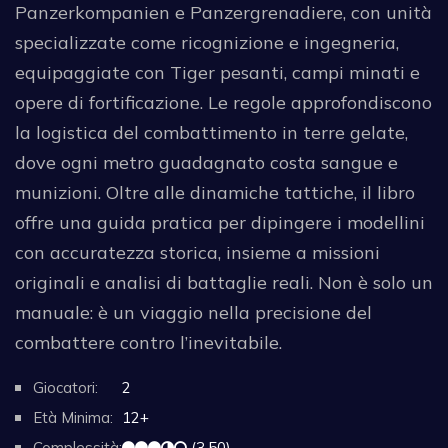
Panzerkompanien e Panzergrenadiere, con unità
specializzate come ricognizione e ingegneria,
equipaggiate con Tiger pesanti, campi minati e
opere di fortificazione. Le regole approfondiscono
la logistica del combattimento in terre gelate,
dove ogni metro guadagnato costa sangue e
munizioni. Oltre alle dinamiche tattiche, il libro
offre una guida pratica per dipingere i modellini
con accuratezza storica, insieme a missioni
originali e analisi di battaglie reali. Non è solo un
manuale: è un viaggio nella precisione del
combattere contro l’inevitabile.
Giocatori:
2
Età Minima:
12+
Complessità:
(3.50)