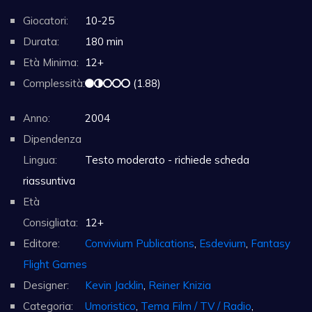
Giocatori:
10-25
Durata:
180 min
Età Minima:
12+
Complessità:
(1.88)
Anno:
2004
Dipendenza
Lingua:
Testo moderato - richiede scheda
riassuntiva
Età
Consigliata:
12+
Editore:
Convivium Publications
,
Esdevium
,
Fantasy
Flight Games
Designer:
Kevin Jacklin
,
Reiner Knizia
Categoria:
Umoristico
,
Tema Film / TV / Radio
,