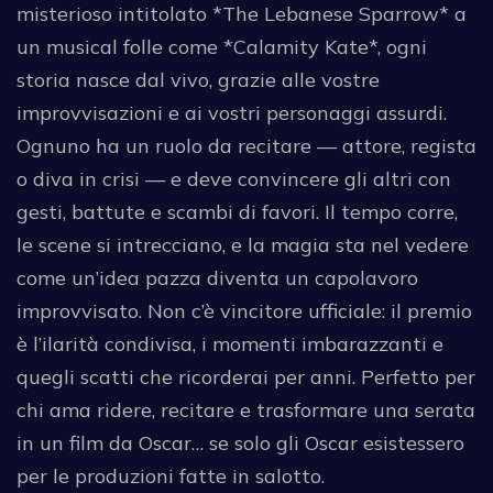
misterioso intitolato *The Lebanese Sparrow* a
un musical folle come *Calamity Kate*, ogni
storia nasce dal vivo, grazie alle vostre
improvvisazioni e ai vostri personaggi assurdi.
Ognuno ha un ruolo da recitare — attore, regista
o diva in crisi — e deve convincere gli altri con
gesti, battute e scambi di favori. Il tempo corre,
le scene si intrecciano, e la magia sta nel vedere
come un’idea pazza diventa un capolavoro
improvvisato. Non c’è vincitore ufficiale: il premio
è l’ilarità condivisa, i momenti imbarazzanti e
quegli scatti che ricorderai per anni. Perfetto per
chi ama ridere, recitare e trasformare una serata
in un film da Oscar… se solo gli Oscar esistessero
per le produzioni fatte in salotto.