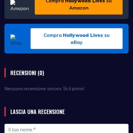
Compra
Hollywood Lives
su
Amazon
Compra
Hollywood Lives
su
eBay
RECENSIONI (0)
Nessuna recensione ancora. Sii il primo!
LASCIA UNA RECENSIONE