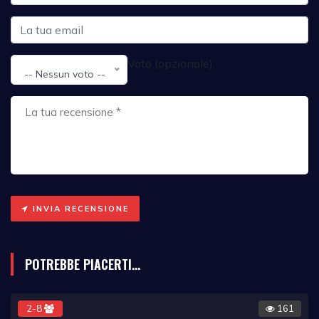
Voto (opzionale):
-- Nessun voto --
INVIA RECENSIONE
POTREBBE PIACERTI...
2-8
161