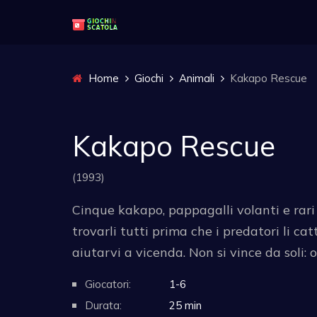
Home
Giochi
Animali
Kakapo Rescue
Kakapo Rescue
(1993)
Cinque kakapo, pappagalli volanti e rari
trovarli tutti prima che i predatori li c
aiutarvi a vicenda. Non si vince da soli: 
Giocatori:
1-6
Durata:
25 min