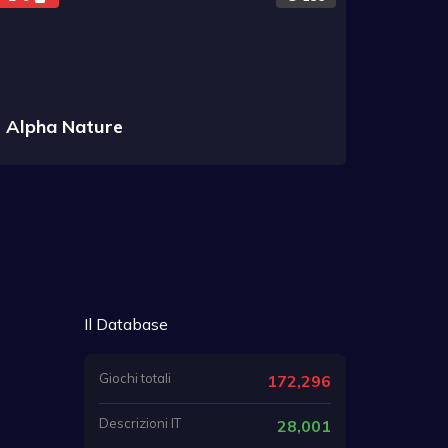
Alpha Nature
Il Database
Giochi totali
172,296
Descrizioni IT
28,001