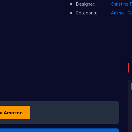
Designer:
Christine 
Categoria:
Animali
,
Gi
u Amazon