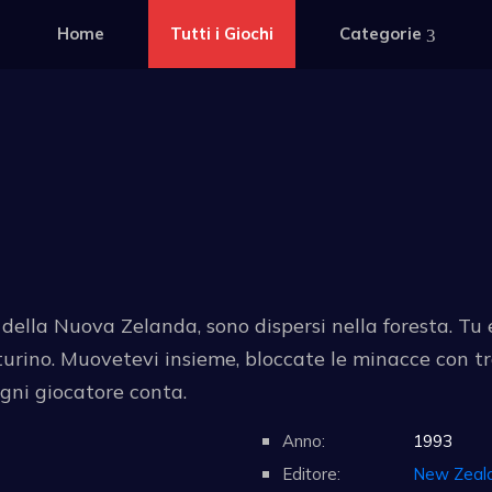
Home
Tutti i Giochi
Categorie
 della Nuova Zelanda, sono dispersi nella foresta. Tu
atturino. Muovetevi insieme, bloccate le minacce con t
ogni giocatore conta.
Anno:
1993
Editore:
New Zeal