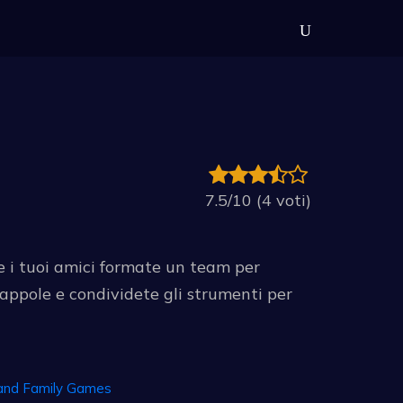
7.5/10 (4 voti)
 e i tuoi amici formate un team per
rappole e condividete gli strumenti per
and Family Games