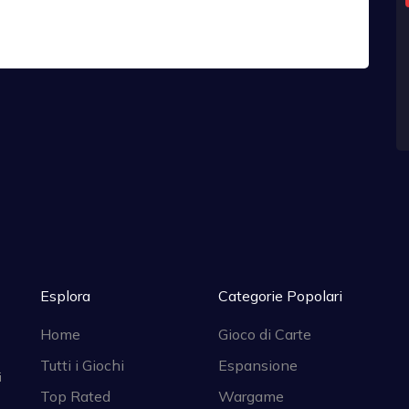
Esplora
Categorie Popolari
Home
Gioco di Carte
Tutti i Giochi
Espansione
i
Top Rated
Wargame