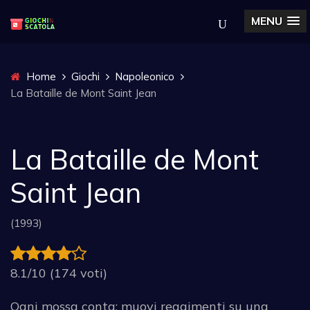
MENU
Home
Giochi
Napoleonico
La Bataille de Mont Saint Jean
La Bataille de Mont
Saint Jean
(1993)
8.1/10 (174 voti)
Ogni mossa conta: muovi reggimenti su una