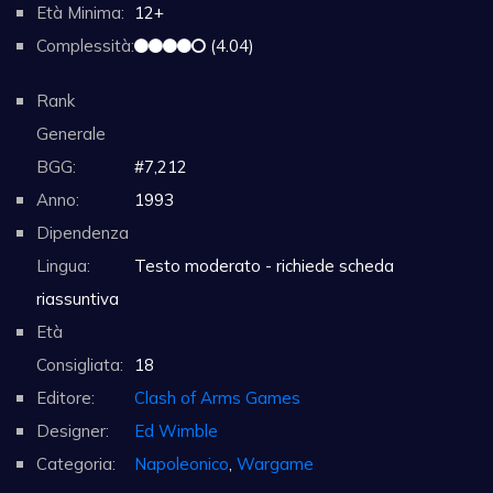
Età Minima:
12+
Complessità:
(4.04)
Rank
Generale
BGG:
#7,212
Anno:
1993
Dipendenza
Lingua:
Testo moderato - richiede scheda
riassuntiva
Età
Consigliata:
18
Editore:
Clash of Arms Games
Designer:
Ed Wimble
Categoria:
Napoleonico
,
Wargame