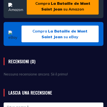
Compra
La Bataille de Mont
Saint Jean
su Amazon
Compra
La Bataille de Mont
Saint Jean
su eBay
RECENSIONI (0)
Nessuna recensione ancora. Sii il primo!
LASCIA UNA RECENSIONE