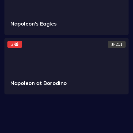
Napoleon's Eagles
2
211
Napoleon at Borodino