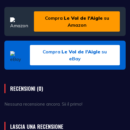
Compra
Le Vol de l'Aigle
su
Amazon
Compra
Le Vol de l'Aigle
su
eBay
RECENSIONI (0)
Nessuna recensione ancora. Sii il primo!
LASCIA UNA RECENSIONE