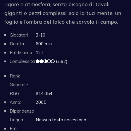
rigore e atmosfera, senza bisogno di tavoli
giganti o pezzi complessi: solo la tua mente, un
foglio e l’ombra del falco che sorvola il campo.
Giocatori:
3-10
Durata:
600 min
Età Minima:
12+
Complessità:
(2.92)
Rank
Generale
BGG:
#14,054
Anno:
2005
Dipendenza
Lingua:
Nessun testo necessario
Età