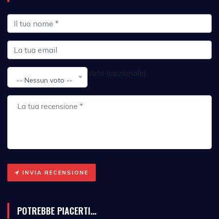
Voto (opzionale):
-- Nessun voto --
INVIA RECENSIONE
POTREBBE PIACERTI...