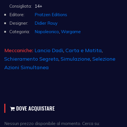
Consigliata:
14+
Editore:
Pratzen Editions
Designer:
Didier Rouy
Categoria:
Napoleonico
,
Wargame
Meccaniche:
Lancio Dadi
,
Carta e Matita
,
Schieramento Segreto
,
Simulazione
,
Selezione
Azioni Simultanea
DOVE ACQUISTARE
Nessun prezzo disponibile al momento. Cerca su: