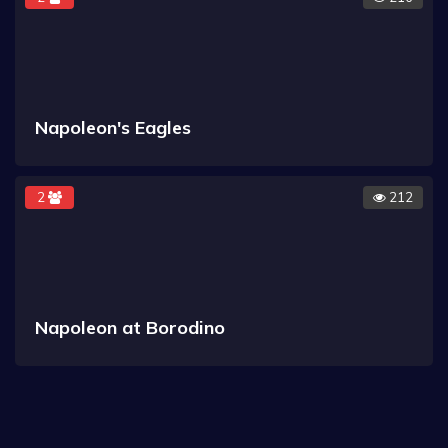
Napoleon's Eagles
2
212
Napoleon at Borodino