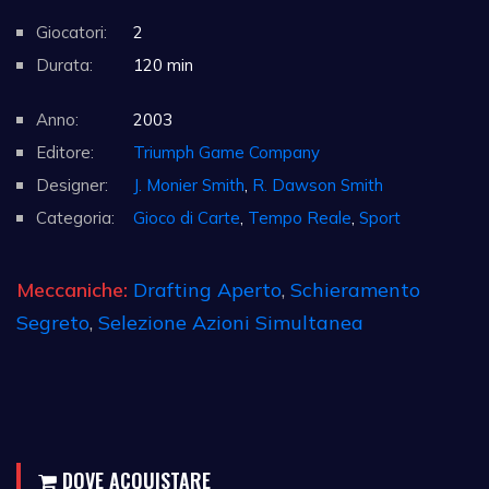
Giocatori:
2
Durata:
120 min
Anno:
2003
Editore:
Triumph Game Company
Designer:
J. Monier Smith
,
R. Dawson Smith
Categoria:
Gioco di Carte
,
Tempo Reale
,
Sport
Meccaniche:
Drafting Aperto
,
Schieramento
Segreto
,
Selezione Azioni Simultanea
DOVE ACQUISTARE