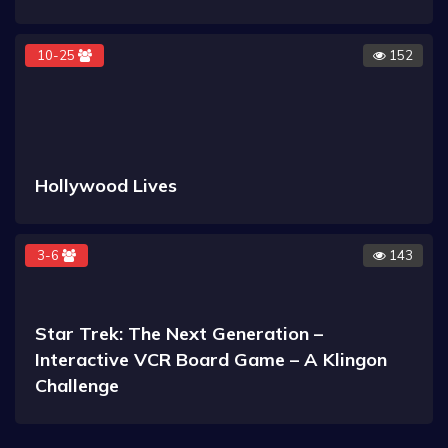
10-25
152
Hollywood Lives
3-6
143
Star Trek: The Next Generation –
Interactive VCR Board Game – A Klingon
Challenge