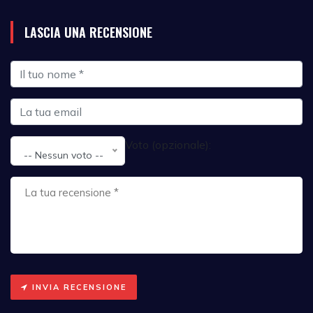
LASCIA UNA RECENSIONE
Voto (opzionale):
-- Nessun voto --
INVIA RECENSIONE