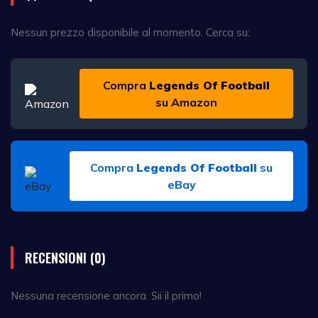
Nessun prezzo disponibile al momento. Cerca su:
Compra
Legends Of Football
su Amazon
Compra
Legends Of Football
su
eBay
RECENSIONI (0)
Nessuna recensione ancora. Sii il primo!