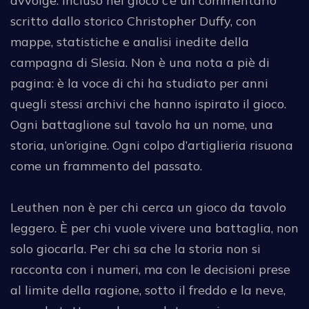
avvolge. Incluso nel gioco c’è un commentario
scritto dallo storico Christopher Duffy, con
mappe, statistiche e analisi inedite della
campagna di Slesia. Non è una nota a piè di
pagina: è la voce di chi ha studiato per anni
quegli stessi archivi che hanno ispirato il gioco.
Ogni battaglione sul tavolo ha un nome, una
storia, un’origine. Ogni colpo d’artiglieria risuona
come un frammento del passato.
Leuthen non è per chi cerca un gioco da tavolo
leggero. È per chi vuole vivere una battaglia, non
solo giocarla. Per chi sa che la storia non si
racconta con i numeri, ma con le decisioni prese
al limite della ragione, sotto il freddo e la neve,