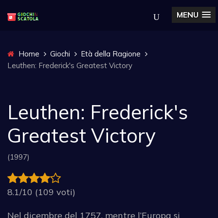
MENU
Home
Giochi
Età della Ragione
Leuthen: Frederick's Greatest Victory
Leuthen: Frederick's
Greatest Victory
(1997)
8.1/10 (109 voti)
Nel dicembre del 1757, mentre l’Europa si