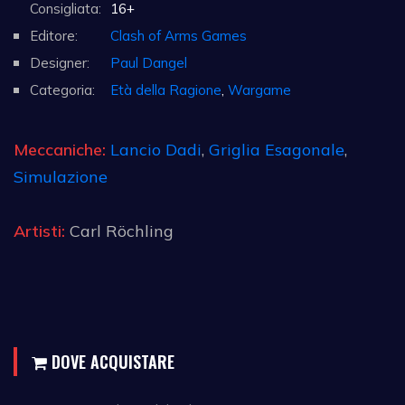
Consigliata:
16+
Editore:
Clash of Arms Games
Designer:
Paul Dangel
Categoria:
Età della Ragione
,
Wargame
Meccaniche:
Lancio Dadi
,
Griglia Esagonale
,
Simulazione
Artisti:
Carl Röchling
DOVE ACQUISTARE