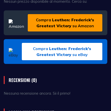
Nessun prezzo disponibile al momento. Cerca su:
Compra
Leuthen: Frederick's
Greatest Victory
su Amazon
Compra
Leuthen: Frederick's
Greatest Victory
su eBay
RECENSIONI (0)
Nessuna recensione ancora. Sii il primo!