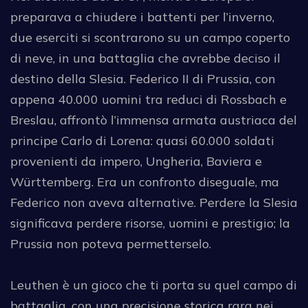
preparava a chiudere i battenti per l’inverno,
due eserciti si scontrarono su un campo coperto
di neve, in una battaglia che avrebbe deciso il
destino della Slesia. Federico II di Prussia, con
appena 40.000 uomini tra reduci di Rossbach e
Breslau, affrontò l’immensa armata austriaca del
principe Carlo di Lorena: quasi 60.000 soldati
provenienti da impero, Ungheria, Baviera e
Württemberg. Era un confronto diseguale, ma
Federico non aveva alternative. Perdere la Slesia
significava perdere risorse, uomini e prestigio; la
Prussia non poteva permetterselo.
Leuthen è un gioco che ti porta su quel campo di
battaglia, con una precisione storica rara nei