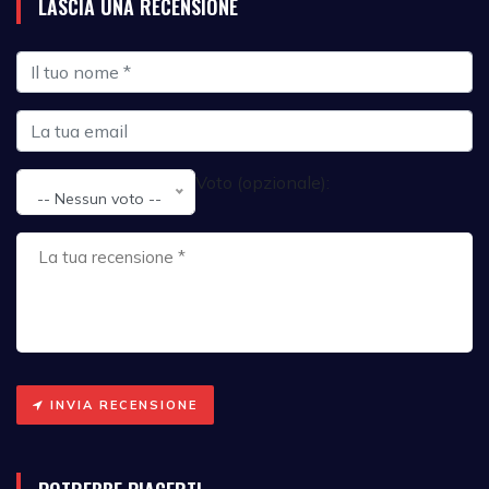
LASCIA UNA RECENSIONE
Voto (opzionale):
-- Nessun voto --
INVIA RECENSIONE