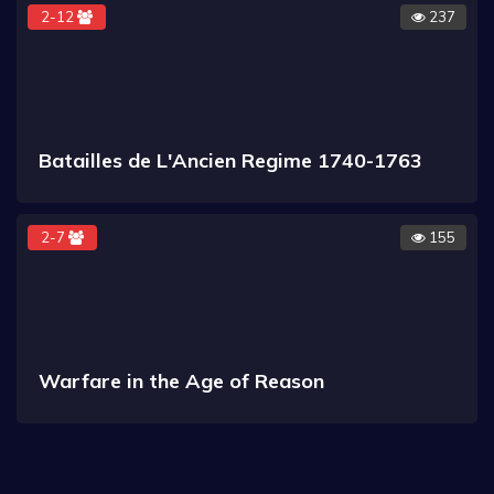
2-12
237
Batailles de L'Ancien Regime 1740-1763
2-7
155
Warfare in the Age of Reason