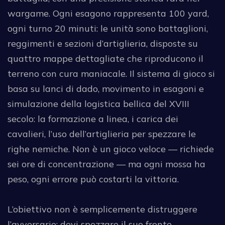
wargame. Ogni esagono rappresenta 100 yard,
ogni turno 20 minuti: le unità sono battaglioni,
reggimenti e sezioni d’artiglieria, disposte su
quattro mappe dettagliate che riproducono il
terreno con cura maniacale. Il sistema di gioco si
basa su lanci di dado, movimento in esagoni e
simulazione della logistica bellica del XVIII
secolo: la formazione a linea, i carica dei
cavalieri, l’uso dell’artiglieria per spezzare le
righe nemiche. Non è un gioco veloce — richiede
sei ore di concentrazione — ma ogni mossa ha
peso, ogni errore può costarti la vittoria.
L’obiettivo non è semplicemente distruggere
l’avversario: devi spezzare il suo fronte,