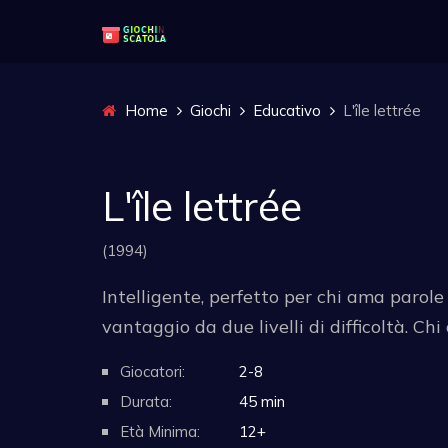
Home
Giochi
Educativo
L'île lettrée
L'île lettrée
(1994)
Intelligente, perfetto per chi ama parol
vantaggio da due livelli di difficoltà. Ch
Giocatori:
2-8
Durata:
45 min
Età Minima:
12+