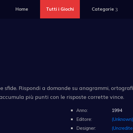
Home
Tutti i Giochi
Categorie
e e sfide. Rispondi a domande su anagrammi, ortograf
i accumula più punti con le risposte corrette vince.
Anno:
1994
Editore:
(Unknown
Designer:
(Uncredite