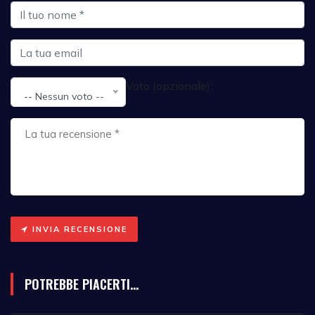
Voto (opzionale):
-- Nessun voto --
INVIA RECENSIONE
POTREBBE PIACERTI...