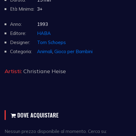
Età Minima:
3+
Anno:
1993
Editore:
HABA
Designer:
Tom Schoeps
Categoria:
Animali
,
Gioco per Bambini
Artisti:
Christiane Heise
DOVE ACQUISTARE
Nessun prezzo disponibile al momento. Cerca su: