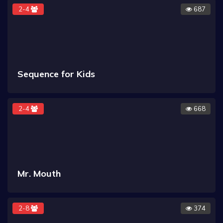
2-4
687
Sequence for Kids
2-4
668
Mr. Mouth
2-8
374