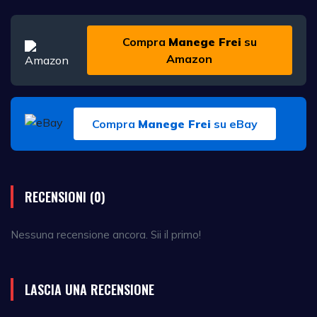
Compra
Manege Frei
su
Amazon
Compra
Manege Frei
su eBay
RECENSIONI (0)
Nessuna recensione ancora. Sii il primo!
LASCIA UNA RECENSIONE