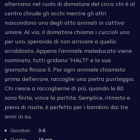
alternano nel ruolo di domatore del circo: chi è al
centro chiude gli occhi mentre gli altri
nascondono uno degli otto animali in cattivo
umore. Al via, il domatore chiama i cuccioli uno
per uno, sperando di non arrivare a quello
arrabbiato. Appena l’animale maleducato viene
nominato, tutti gridano “HALT!” e la sua
giornata finisce lì. Per ogni animale chiamato
prima dell’errore, raccoglie una pietra punteggio.
Chi riesce a raccoglierne di più, quando le 80
sono finite, vince la partita. Semplice, ritmato e
pieno di risate, è perfetto per i bambini dai tre
anni in su.
Giocatori:
3-6
Durata:
15 min