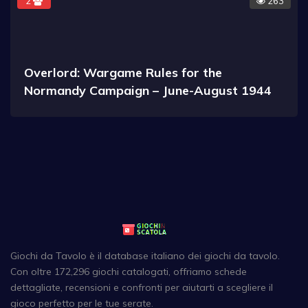
2
263
Overlord: Wargame Rules for the
Normandy Campaign – June-August 1944
Giochi da Tavolo è il database italiano dei giochi da tavolo.
Con oltre 172,296 giochi catalogati, offriamo schede
dettagliate, recensioni e confronti per aiutarti a scegliere il
gioco perfetto per le tue serate.