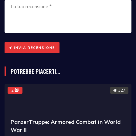
INVIA RECENSIONE
POTREBBE PIACERTI...
2
327
PanzerTruppe: Armored Combat in World
War II