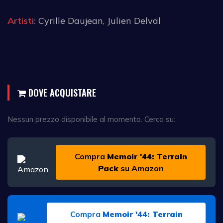
Artisti:
Cyrille Daujean, Julien Delval
DOVE ACQUISTARE
Nessun prezzo disponibile al momento. Cerca su:
Compra
Memoir '44: Terrain
Pack
su Amazon
Compra
Memoir '44: Terrain