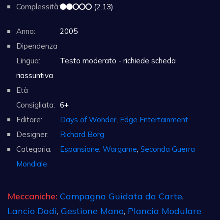
Complessità:
(2.13)
Anno:
2005
Dipendenza
Lingua:
Testo moderato - richiede scheda
riassuntiva
Età
Consigliata:
6+
Editore:
Days of Wonder
,
Edge Entertainment
Designer:
Richard Borg
Categoria:
Espansione
,
Wargame
,
Seconda Guerra
Mondiale
Meccaniche:
Campagna Guidata da Carte
,
Lancio Dadi
,
Gestione Mano
,
Plancia Modulare