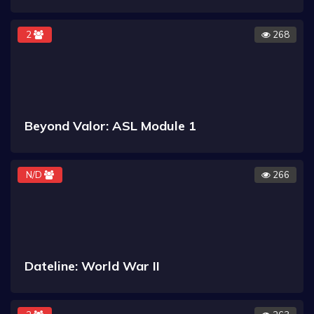
2
268
Beyond Valor: ASL Module 1
N/D
266
Dateline: World War II