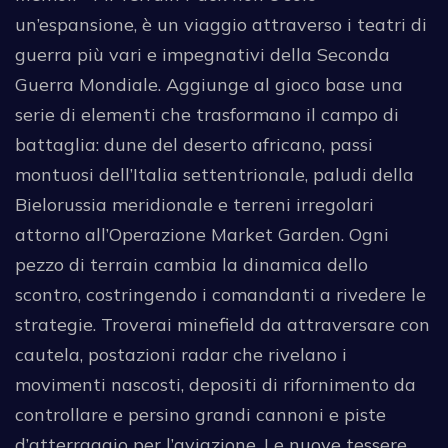
un’espansione, è un viaggio attraverso i teatri di
guerra più vari e impegnativi della Seconda
Guerra Mondiale. Aggiunge al gioco base una
serie di elementi che trasformano il campo di
battaglia: dune del deserto africano, passi
montuosi dell’Italia settentrionale, paludi della
Bielorussia meridionale e terreni irregolari
attorno all’Operazione Market Garden. Ogni
pezzo di terrain cambia la dinamica dello
scontro, costringendo i comandanti a rivedere le
strategie. Troverai minefield da attraversare con
cautela, postazioni radar che rivelano i
movimenti nascosti, depositi di rifornimento da
controllare e persino grandi cannoni e piste
d’atterraggio per l’aviazione. Le nuove tessere