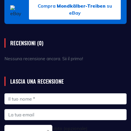
Compra
Mondkälber-Treiben
su
eBay
RECENSIONI (0)
Nessuna recensione ancora. Sii il primo!
LASCIA UNA RECENSIONE
Voto (opzionale):