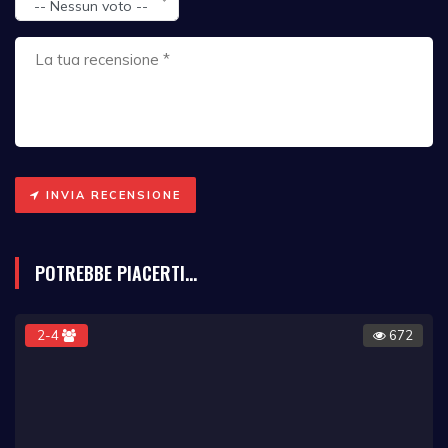
-- Nessun voto --
INVIA RECENSIONE
POTREBBE PIACERTI...
2-4
672