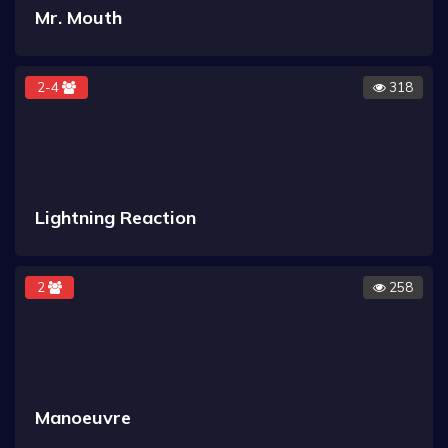
Mr. Mouth
2-4
318
Lightning Reaction
2
258
Manoeuvre