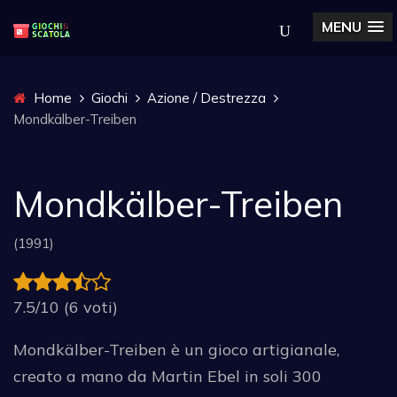
MENU
Home
Giochi
Azione / Destrezza
Mondkälber-Treiben
Mondkälber-Treiben
(1991)
7.5/10 (6 voti)
Mondkälber-Treiben è un gioco artigianale,
creato a mano da Martin Ebel in soli 300