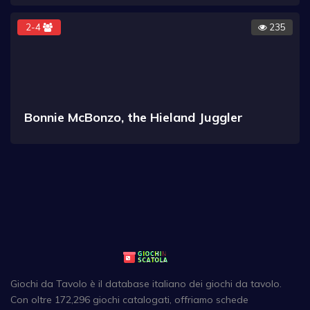
2-4
235
Bonnie McBonzo, the Hieland Juggler
Giochi da Tavolo è il database italiano dei giochi da tavolo.
Con oltre 172,296 giochi catalogati, offriamo schede