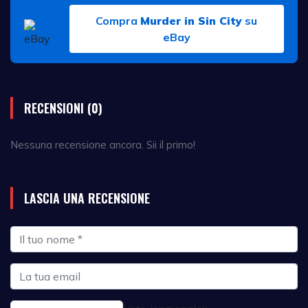
Compra
Murder in Sin City
su
eBay
RECENSIONI (0)
Nessuna recensione ancora. Sii il primo!
LASCIA UNA RECENSIONE