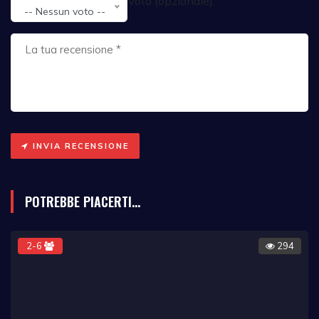
Voto (opzionale):
-- Nessun voto --
INVIA RECENSIONE
POTREBBE PIACERTI...
2-6
294