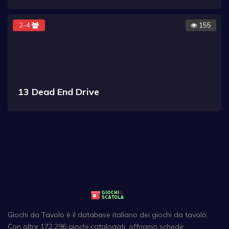
2-4
155
13 Dead End Drive
Giochi da Tavolo è il database italiano dei giochi da tavolo.
Con oltre 172,296 giochi catalogati, offriamo schede