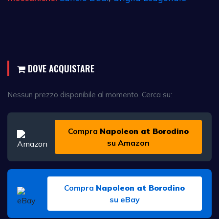
DOVE ACQUISTARE
Nessun prezzo disponibile al momento. Cerca su:
Compra
Napoleon at Borodino
su Amazon
Compra
Napoleon at Borodino
su eBay