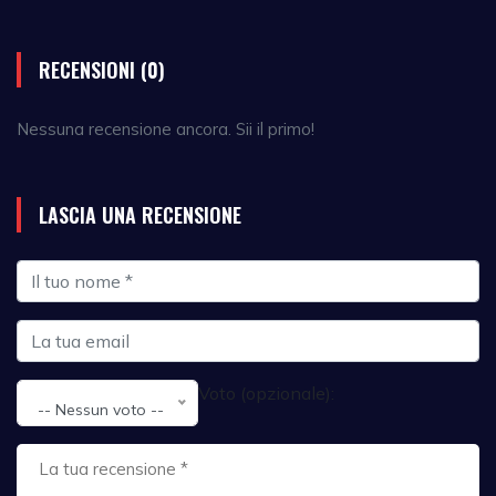
RECENSIONI (0)
Nessuna recensione ancora. Sii il primo!
LASCIA UNA RECENSIONE
Voto (opzionale):
-- Nessun voto --