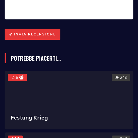
INVIA RECENSIONE
POTREBBE PIACERTI...
2-6
248
Festung Krieg