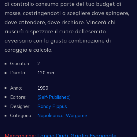
di controllo consuma parte del tuo budget di
mosse, costringendoti a scegliere dove spingere,
dove attendere, dove rischiare. Vincerà chi
riuscirà a spezzare il cuore dell’esercito
avversario con la giusta combinazione di
coraggio e calcolo.
Giocatori:
2
Durata:
120 min
Anno:
1990
Editore:
(Self-Published)
Designer:
Randy Pippus
Categoria:
Napoleonico
,
Wargame
Meccaniche:
Lancio Dadi
,
Griglia Esagonale