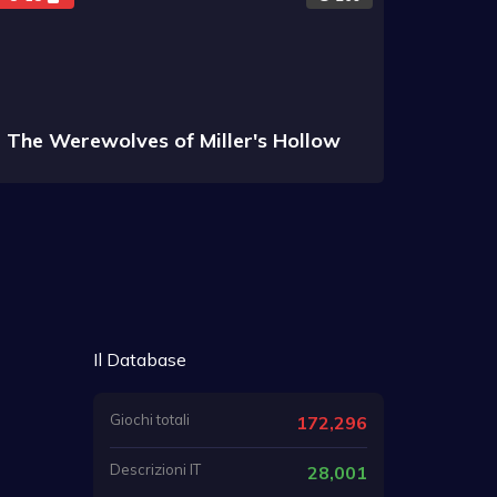
The Werewolves of Miller's Hollow
Il Database
Giochi totali
172,296
Descrizioni IT
28,001