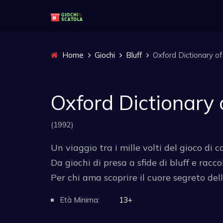
Home
Giochi
Bluff
Oxford Dictionary o
Oxford Dictionary
(1992)
Un viaggio tra i mille volti del gioco di 
Da giochi di presa a sfide di bluff e rac
Per chi ama scoprire il cuore segreto dell
Età Minima:
13+