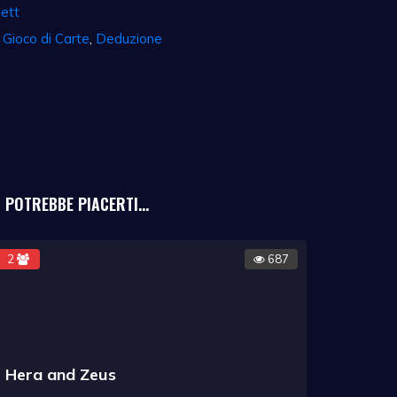
lett
,
Gioco di Carte
,
Deduzione
POTREBBE PIACERTI...
2
687
Hera and Zeus