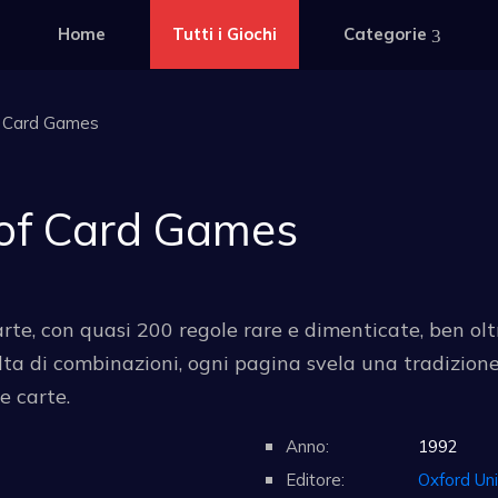
Home
Tutti i Giochi
Categorie
f Card Games
 of Card Games
carte, con quasi 200 regole rare e dimenticate, ben olt
colta di combinazioni, ogni pagina svela una tradizione
e carte.
Anno:
1992
Editore:
Oxford Uni