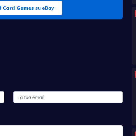
of Card Games
su eBay