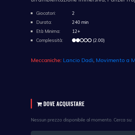
Giocatori:
2
Durata:
240 min
Età Minima:
12+
Complessità:
(2.00)
Meccaniche:
Lancio Dadi
,
Movimento a M
DOVE ACQUISTARE
Nessun prezzo disponibile al momento. Cerca su: