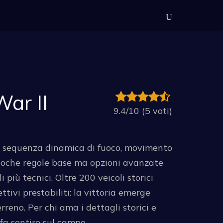
ar II
9.4/10 (5 voti)
una sequenza dinamica di fuoco, movimento
 poche regole base ma opzioni avanzate
 più tecnici. Oltre 200 veicoli storici
ttivi prestabiliti: la vittoria emerge
rreno. Per chi ama i dettagli storici e
fa sentire sul campo.