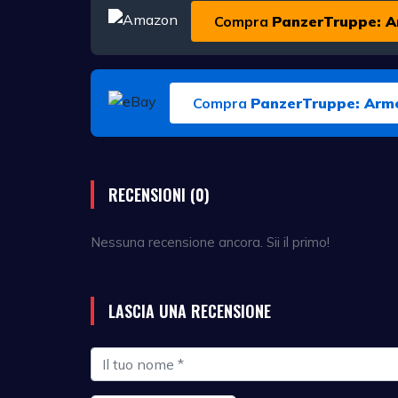
Compra
PanzerTruppe: A
Compra
PanzerTruppe: Armo
RECENSIONI (0)
Nessuna recensione ancora. Sii il primo!
LASCIA UNA RECENSIONE