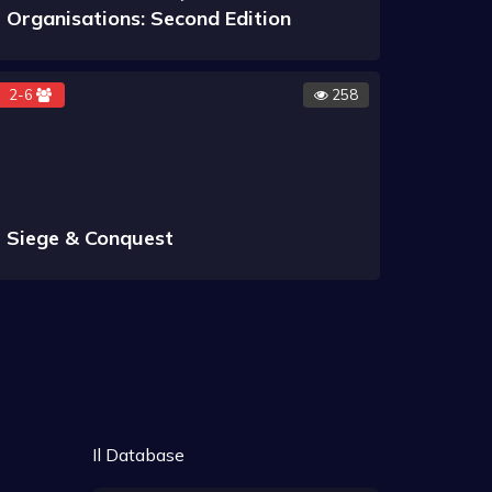
Organisations: Second Edition
2-6
258
Siege & Conquest
Il Database