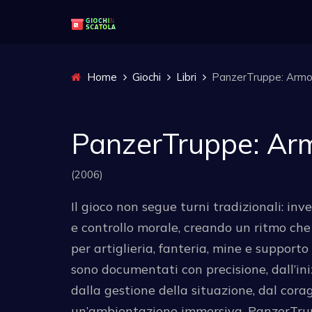
Home
Giochi
Libri
PanzerTruppe: Armo
PanzerTruppe: Arm
(2006)
Il gioco non segue turni tradizionali: i
e controllo morale, creando un ritmo ch
per artiglieria, fanteria, mine e supporto 
sono documentati con precisione, dall’inizi
dalla gestione della situazione, dal corag
un’ambientazione immersiva, PanzerTrupp