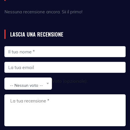
Nessuna recensione ancora. Sii il primo!
LASCIA UNA RECENSIONE
Voto (opzionale):
-- Nessun voto --