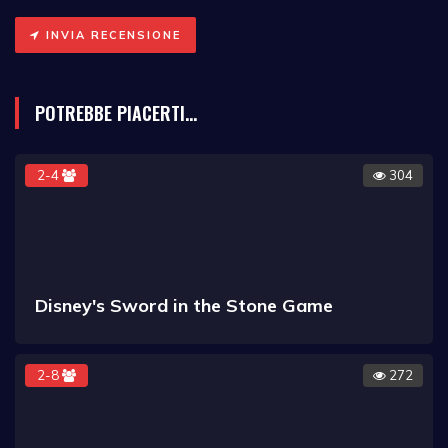
INVIA RECENSIONE
POTREBBE PIACERTI...
2-4
304
Disney's Sword in the Stone Game
2-8
272