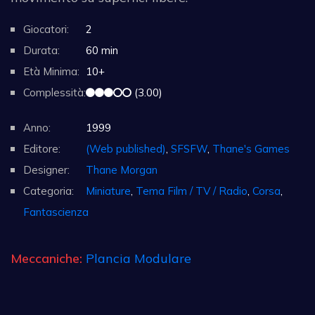
Giocatori:
2
Durata:
60 min
Età Minima:
10+
Complessità:
(3.00)
Anno:
1999
Editore:
(Web published)
,
SFSFW
,
Thane's Games
Designer:
Thane Morgan
Categoria:
Miniature
,
Tema Film / TV / Radio
,
Corsa
,
Fantascienza
Meccaniche:
Plancia Modulare