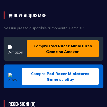
DOVE ACQUISTARE
Nessun prezzo disponibile al momento. Cerca su:
Compra
Pod Racer Miniatures
Game
su Amazon
Compra
Pod Racer Miniatures
Game
su eBay
RECENSIONI (0)