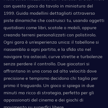
con questo gioco da tavolo in miniatura del
1999. Guida modellini dettagliati attraverso
piste dinamiche che costruisci tu, usando oggetti
quotidiani come libri, scatole o mobili, oppure
creando terreni personalizzati con polistirolo.
Ogni gara è un’esperienza unica: il tabellone si
riassembla a ogni partita, e la sfida sta nel
navigare tra ostacoli, curve strette e turbolenze
senza perdere il controllo. Due giocatori si
affrontano in una corsa ad alta velocità dove
precisione e tempismo decidono chi taglia per
primo il traguardo. Un gioco si spiega in due
minuti ma ricco di strategia, perfetto per gli
appassionati del cinema e dei giochi di
movimento su superfici libere.