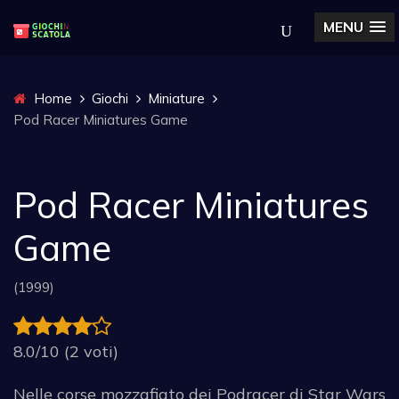
MENU
Home
Giochi
Miniature
Pod Racer Miniatures Game
Pod Racer Miniatures
Game
(1999)
8.0/10 (2 voti)
Nelle corse mozzafiato dei Podracer di Star Wars