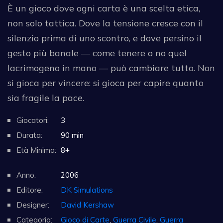
È un gioco dove ogni carta è una scelta etica,
non solo tattica. Dove la tensione cresce con il
silenzio prima di uno scontro, e dove persino il
gesto più banale — come tenere o no quel
lacrimogeno in mano — può cambiare tutto. Non
si gioca per vincere: si gioca per capire quanto
sia fragile la pace.
Giocatori:
3
Durata:
90 min
Età Minima:
8+
Anno:
2006
Editore:
DK Simulations
Designer:
David Kershaw
Categoria:
Gioco di Carte
,
Guerra Civile
,
Guerra