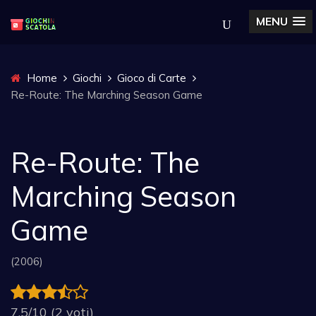
MENU
Home
Giochi
Gioco di Carte
Re-Route: The Marching Season Game
Re-Route: The
Marching Season
Game
(2006)
7.5/10 (2 voti)