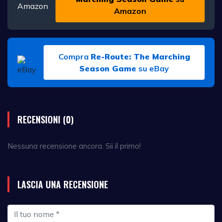
Amazon
Compra
Re-Route: The Marching
Season Game
su eBay
RECENSIONI (0)
Nessuna recensione ancora. Sii il primo!
LASCIA UNA RECENSIONE