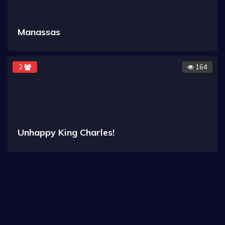
Manassas
2
164
Unhappy King Charles!