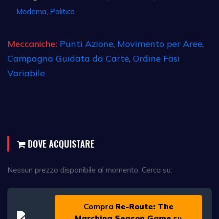
Moderna
,
Politico
Meccaniche:
Punti Azione
,
Movimento per Aree
,
Campagna Guidata da Carte
,
Ordine Fasi
Variabile
DOVE ACQUISTARE
Nessun prezzo disponibile al momento. Cerca su:
Compra
Re-Route: The
Marching Season Game
su