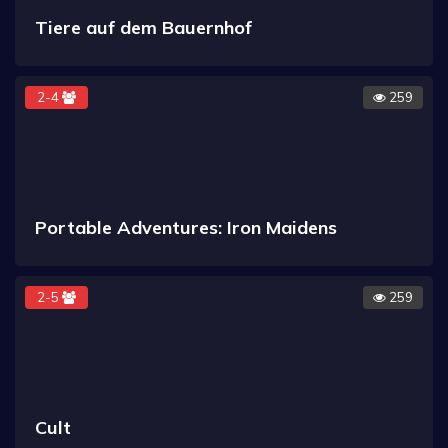
Tiere auf dem Bauernhof
2-4
259
Portable Adventures: Iron Maidens
2-5
259
Cult