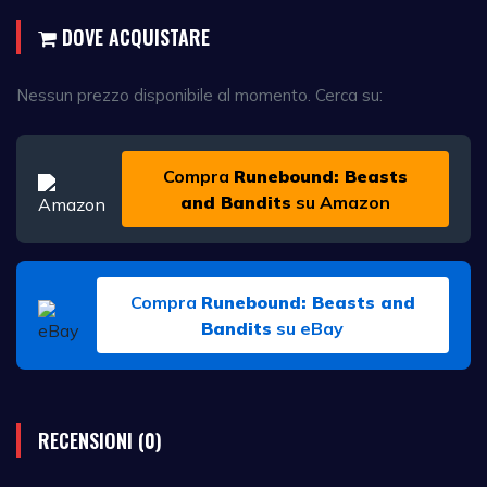
DOVE ACQUISTARE
Nessun prezzo disponibile al momento. Cerca su:
Compra
Runebound: Beasts
and Bandits
su Amazon
Compra
Runebound: Beasts and
Bandits
su eBay
RECENSIONI (0)