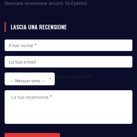
Nessuna recensione ancora. Sii il primo!
LASCIA UNA RECENSIONE
Voto (opzionale):
-- Nessun voto --