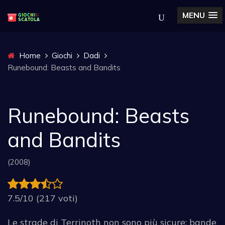
MENU
Home
Giochi
Dadi
Runebound: Beasts and Bandits
Runebound: Beasts
and Bandits
(2008)
7.5/10 (217 voti)
Le strade di Terrinoth non sono più sicure: bande