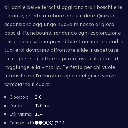
di ladri e belve feroci si aggirano tra i boschi e le
pianure, pronte a rubare o a uccidere. Questo
espansione aggiunge nuove minacce al gioco
base di Runebound, rendendo ogni esplorazione
più pericolosa e imprevedibile. Lanciando i dadi, i
tuoi eroi dovranno affrontare sfide inaspettate,
raccogliere oggetti e superare ostacoli prima di
raggiungere la vittoria. Perfetto per chi vuole
intensificare l’atmosfera epica del gioco senza
cambiarne il cuore.
Giocatori:
2-6
Durata:
120 min
Età Minima:
12+
Complessità:
(2.14)