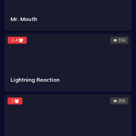
Mr. Mouth
2-4
316
Lightning Reaction
2
255