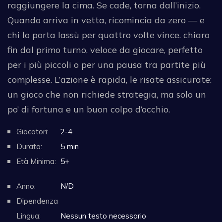
raggiungere la cima. Se cade, torna dall’inizio.
Quando arriva in vetta, ricomincia da zero — e
chi lo porta lassù per quattro volte vince. chiaro
fin dal primo turno, veloce da giocare, perfetto
per i più piccoli o per una pausa tra partite più
complesse. L’azione è rapida, le risate assicurate:
un gioco che non richiede strategia, ma solo un
po’ di fortuna e un buon colpo d’occhio.
Giocatori:
2-4
Durata:
5 min
Età Minima:
5+
Anno:
N/D
Dipendenza
Lingua:
Nessun testo necessario