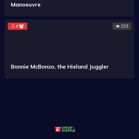
Manoeuvre
2-4
233
Bonnie McBonzo, the Hieland Juggler