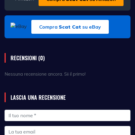
Compra
Scat Cat
su eBay
RECENSIONI (0)
Nessuna recensione ancora. Sii il primo!
LASCIA UNA RECENSIONE