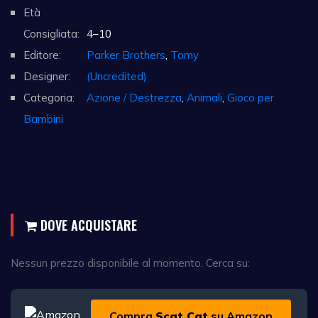
Età
Consigliata:
4–10
Editore:
Parker Brothers
,
Tomy
Designer:
(Uncredited)
Categoria:
Azione / Destrezza
,
Animali
,
Gioco per
Bambini
DOVE ACQUISTARE
Nessun prezzo disponibile al momento. Cerca su:
Compra
Scat Cat
su Amazon