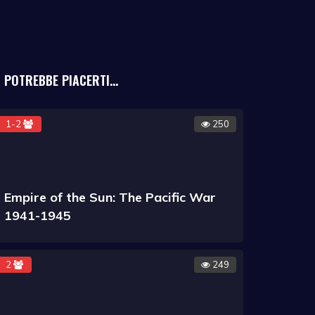
POTREBBE PIACERTI...
1-2
250
Empire of the Sun: The Pacific War
1941-1945
2
249