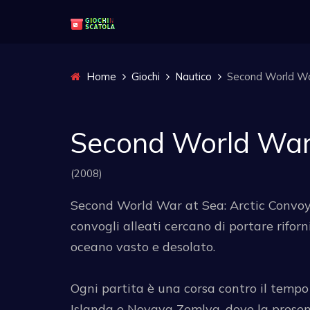
Home
Giochi
Nautico
Second World War
Second World War 
(2008)
Second World War at Sea: Arctic Convoy 
convogli alleati cercano di portare rifor
oceano vasto e desolato.
Ogni partita è una corsa contro il tempo 
Islanda e Novaya Zemlya, dove la presenza