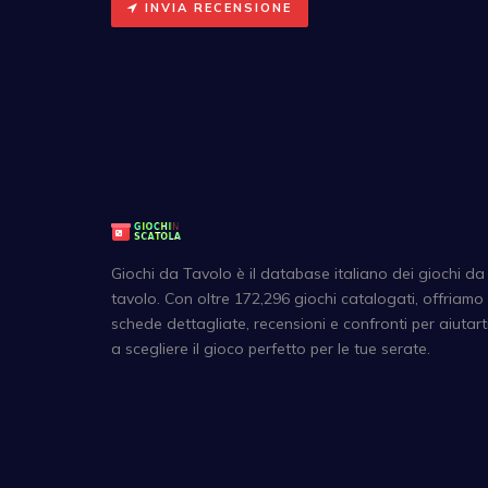
INVIA RECENSIONE
Giochi da Tavolo è il database italiano dei giochi da
tavolo. Con oltre 172,296 giochi catalogati, offriamo
schede dettagliate, recensioni e confronti per aiutart
a scegliere il gioco perfetto per le tue serate.