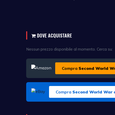
DOVE ACQUISTARE
Nessun prezzo disponibile al momento. Cerca su:
Compra
Second World Wa
Compra
Second World War a