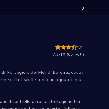
7.3/10 (67 voti)
di Norvegia e del Mar di Barents, dove i
marine e l’Luftwaffe tendono agguati in un
no il controllo di rotte strategiche tra
tica rende ogni mossa incerta. L’alleato