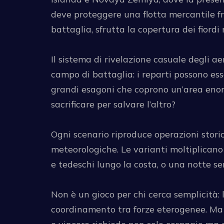
deve proteggere una flotta mercantile fra
battaglia, sfrutta la copertura dei fiordi
Il sistema di rivelazione casuale degli
campo di battaglia: i reparti possono ess
grandi esagoni che coprono un’area enorme
sacrificare per salvare l’altro?
Ogni scenario riproduce operazioni stori
meteorologiche. Le varianti moltiplicano 
e tedeschi lungo la costa, o una notte sen
Non è un gioco per chi cerca semplicità: 
coordinamento tra forze eterogenee. Ma p