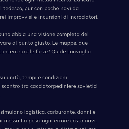
 il tedesco, pur con poche navi da
i improvvisi e incursioni di incrociatori.
ssuno abbia una visione completa del
rivare al punto giusto. Le mappe, due
 concentrare le forze? Quale convoglio
su unità, tempi e condizioni
 scontro tra cacciatorpediniere sovietici
.
 simulano logistica, carburante, danni e
 mossa ha peso, ogni errore costa navi,