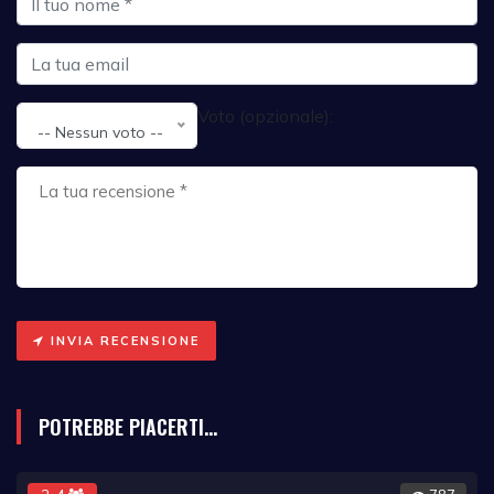
Voto (opzionale):
-- Nessun voto --
INVIA RECENSIONE
POTREBBE PIACERTI...