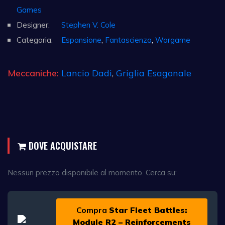
Games
Designer:
Stephen V. Cole
Categoria:
Espansione
,
Fantascienza
,
Wargame
Meccaniche:
Lancio Dadi
,
Griglia Esagonale
DOVE ACQUISTARE
Nessun prezzo disponibile al momento. Cerca su:
Compra
Star Fleet Battles:
Module R2 – Reinforcements