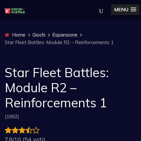
MENU
Home
Giochi
Espansione
Star Fleet Battles: Module R2 – Reinforcements 1
Star Fleet Battles:
Module R2 –
Reinforcements 1
(1992)
7.8/10 (54 voti)