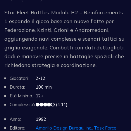
Star Fleet Battles: Module R2 – Reinforcements
1 espande il gioco base con nuove flotte per
Federazione, Kzinti, Orioni e Andromedani,
aggiungendo navi complesse e scenari tattici su
griglia esagonale. Combatti con dati dettagliati,
dadi e manovre precise in battaglie spaziali che
richiedono strategia e coordinazione.
Giocatori:
2-12
Durata:
180 min
Età Minima:
12+
Complessità:
(4.11)
Anno:
1992
Editore:
Amarillo Design Bureau, Inc.
,
Task Force