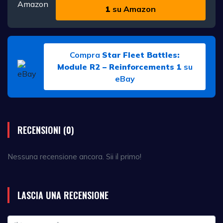
1
su Amazon
Compra
Star Fleet Battles:
Module R2 – Reinforcements 1
su
eBay
RECENSIONI (0)
Nessuna recensione ancora. Sii il primo!
LASCIA UNA RECENSIONE