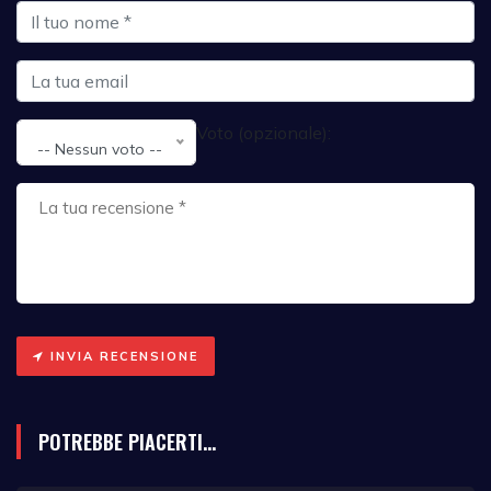
Voto (opzionale):
-- Nessun voto --
INVIA RECENSIONE
POTREBBE PIACERTI...