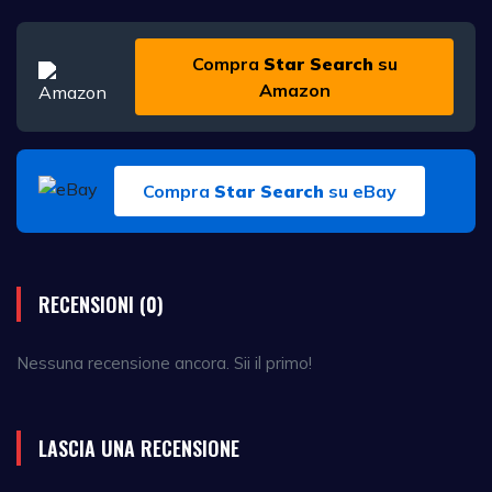
Compra
Star Search
su
Amazon
Compra
Star Search
su eBay
RECENSIONI (0)
Nessuna recensione ancora. Sii il primo!
LASCIA UNA RECENSIONE