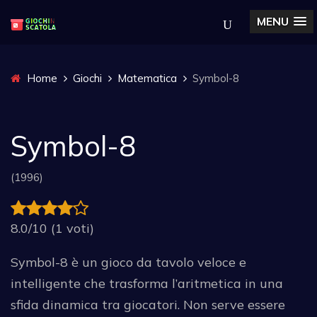
MENU
Home
Giochi
Matematica
Symbol-8
Symbol-8
(1996)
8.0/10 (1 voti)
Symbol-8 è un gioco da tavolo veloce e
intelligente che trasforma l’aritmetica in una
sfida dinamica tra giocatori. Non serve essere