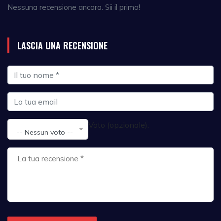
Nessuna recensione ancora. Sii il primo!
LASCIA UNA RECENSIONE
Voto (opzionale):
-- Nessun voto --