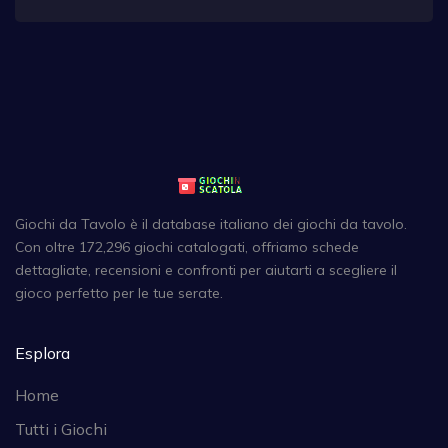
Giochi da Tavolo è il database italiano dei giochi da tavolo.
Con oltre 172,296 giochi catalogati, offriamo schede
dettagliate, recensioni e confronti per aiutarti a scegliere il
gioco perfetto per le tue serate.
Esplora
Home
Tutti i Giochi