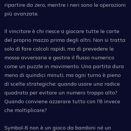
ripartire da zero, mentre i neri sono le operazioni
più avanzate.
Il vincitore è chi riesce a giocare tutte le carte
del proprio mazzo prima degli altri. Non si tratta
solo di fare calcoli rapidi, ma di prevedere le
mosse avversarie e gestire il flusso numerico
come un puzzle in movimento. Una partita dura
meno di quindici minuti, ma ogni turno è pieno
di scelte strategiche: quando usare una radice
quadrata per evitare un numero troppo alto?
Quando conviene azzerare tutto con l’8 invece
che moltiplicare?
Symbol-8 non è un gioco da bambini né un