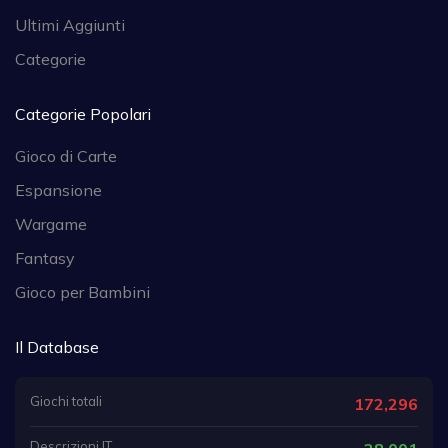
Ultimi Aggiunti
Categorie
Categorie Popolari
Gioco di Carte
Espansione
Wargame
Fantasy
Gioco per Bambini
Il Database
Giochi totali
172,296
Descrizioni IT