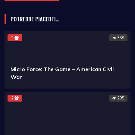
POTREBBE PIACERTI...
2
359
Micro Force: The Game – American Civil
War
2
295