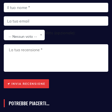
Voto (opzionale):
-- Nessun voto --
INVIA RECENSIONE
POTREBBE PIACERTI...