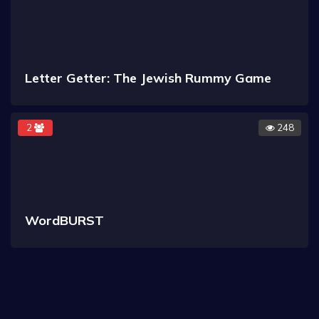
Letter Getter: The Jewish Rummy Game
2
248
WordBURST