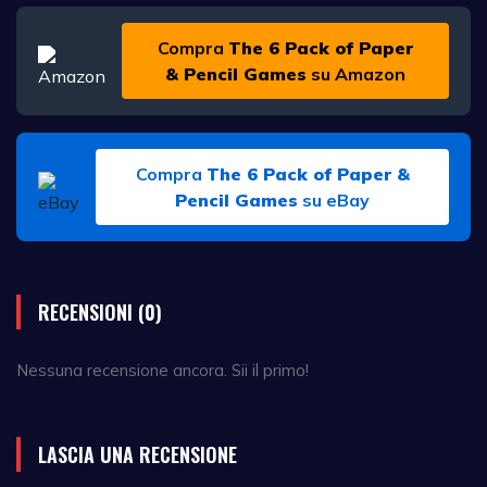
Compra
The 6 Pack of Paper
& Pencil Games
su Amazon
Compra
The 6 Pack of Paper &
Pencil Games
su eBay
RECENSIONI (0)
Nessuna recensione ancora. Sii il primo!
LASCIA UNA RECENSIONE