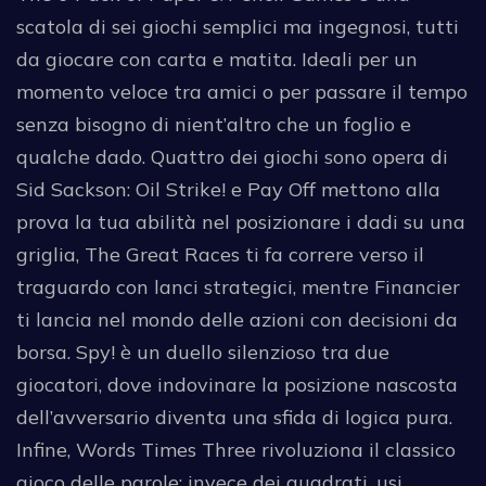
scatola di sei giochi semplici ma ingegnosi, tutti
da giocare con carta e matita. Ideali per un
momento veloce tra amici o per passare il tempo
senza bisogno di nient’altro che un foglio e
qualche dado. Quattro dei giochi sono opera di
Sid Sackson: Oil Strike! e Pay Off mettono alla
prova la tua abilità nel posizionare i dadi su una
griglia, The Great Races ti fa correre verso il
traguardo con lanci strategici, mentre Financier
ti lancia nel mondo delle azioni con decisioni da
borsa. Spy! è un duello silenzioso tra due
giocatori, dove indovinare la posizione nascosta
dell’avversario diventa una sfida di logica pura.
Infine, Words Times Three rivoluziona il classico
gioco delle parole: invece dei quadrati, usi