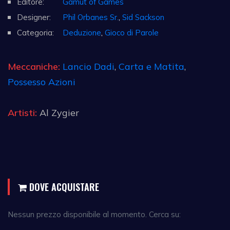
Editore:
Gamut of Games
Designer:
Phil Orbanes Sr.
,
Sid Sackson
Categoria:
Deduzione
,
Gioco di Parole
Meccaniche:
Lancio Dadi
,
Carta e Matita
,
Possesso Azioni
Artisti:
Al Zygier
DOVE ACQUISTARE
Nessun prezzo disponibile al momento. Cerca su: