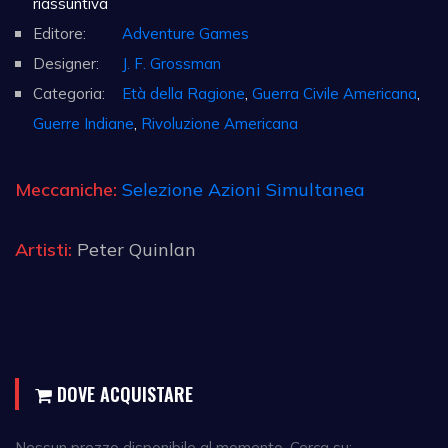
riassuntiva
Editore:
Adventure Games
Designer:
J. F. Grossman
Categoria:
Età della Ragione
,
Guerra Civile Americana
,
Guerre Indiane
,
Rivoluzione Americana
Meccaniche:
Selezione Azioni Simultanea
Artisti:
Peter Quinlan
DOVE ACQUISTARE
Nessun prezzo disponibile al momento. Cerca su: