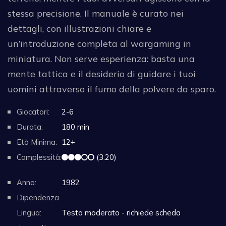
stessa precisione. Il manuale è curato nei
dettagli, con illustrazioni chiare e
un’introduzione completa al wargaming in
miniatura. Non serve esperienza: basta una
mente tattica e il desiderio di guidare i tuoi
uomini attraverso il fumo della polvere da sparo.
Giocatori:
2-6
Durata:
180 min
Età Minima:
12+
Complessità:
(3.20)
Anno:
1982
Dipendenza
Lingua:
Testo moderato - richiede scheda