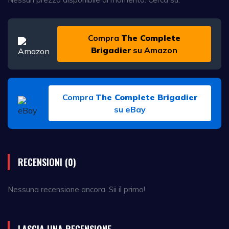
Compra
The Complete
Brigadier
su Amazon
Compra
The Complete Brigadier
su eBay
RECENSIONI (0)
Nessuna recensione ancora. Sii il primo!
LASCIA UNA RECENSIONE