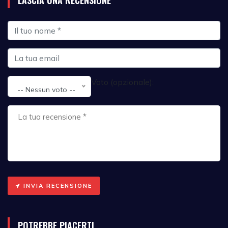
Voto (opzionale):
-- Nessun voto --
INVIA RECENSIONE
POTREBBE PIACERTI...