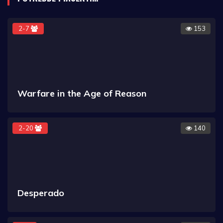
2-7
153
Warfare in the Age of Reason
2-20
140
Desperado