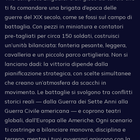
ti fa comandare una brigata d’epoca delle
guerre del XIX secolo, come se fossi sul campo di
battaglia. Con pezzi in miniatura e contatori
pre-tagliati per circa 150 soldati, costruisci
un’unità bilanciata: fanteria pesante, leggera,
cavalleria e un piccolo parco artiglieria. Non si
lanciano dadi: la vittoria dipende dalla
pianificazione strategica, con scelte simultanee
che creano un’atmosfera da scacchi in
movimento. Le battaglie si svolgono tra conflitti
storici reali — dalla Guerra dei Sette Anni alla
Guerra Civile americana — e coprono teatri
globali, dall’Europa alle Americhe. Ogni scenario
ti costringe a bilanciare manovre, disciplina e
terreno, mentre i tuoi avversari agiscono con la