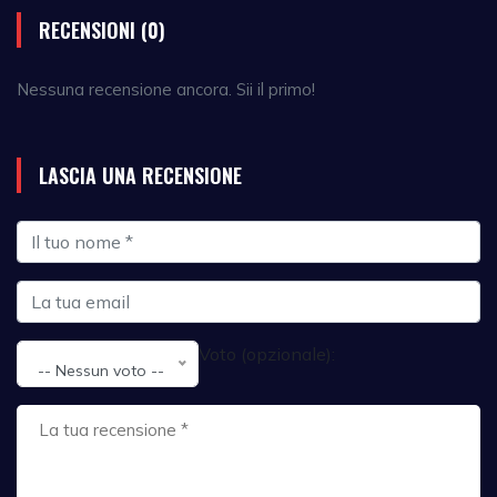
RECENSIONI (0)
Nessuna recensione ancora. Sii il primo!
LASCIA UNA RECENSIONE
Voto (opzionale):
-- Nessun voto --