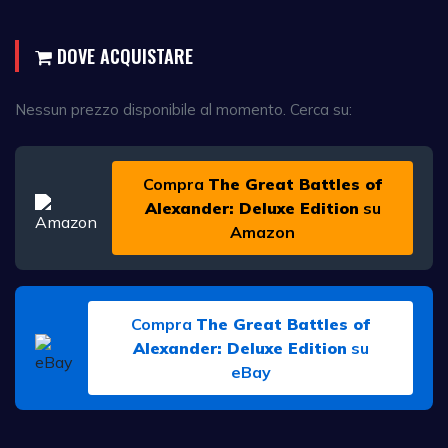
DOVE ACQUISTARE
Nessun prezzo disponibile al momento. Cerca su:
Compra
The Great Battles of
Alexander: Deluxe Edition
su
Amazon
Compra
The Great Battles of
Alexander: Deluxe Edition
su
eBay