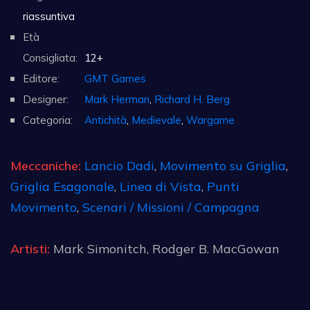
riassuntiva
Età
Consigliata:
12+
Editore:
GMT Games
Designer:
Mark Herman
,
Richard H. Berg
Categoria:
Antichità
,
Medievale
,
Wargame
Meccaniche:
Lancio Dadi
,
Movimento su Griglia
,
Griglia Esagonale
,
Linea di Vista
,
Punti
Movimento
,
Scenari / Missioni / Campagna
Artisti:
Mark Simonitch, Rodger B. MacGowan