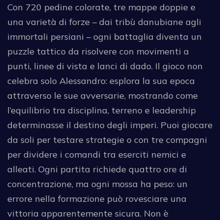
Con 720 pedine colorate, tre mappe doppie e
una varietà di forze – dai tribù danubiane agli
immortali persiani – ogni battaglia diventa un
puzzle tattico da risolvere con movimenti a
punti, linee di vista e lanci di dado. Il gioco non
celebra solo Alessandro: esplora la sua epoca
attraverso le sue avversarie, mostrando come
l’equilibrio tra disciplina, terreno e leadership
determinasse il destino degli imperi. Puoi giocare
da soli per testare strategie o con tre compagni
per dividere i comandi tra eserciti nemici e
alleati. Ogni partita richiede quattro ore di
concentrazione, ma ogni mossa ha peso: un
errore nella formazione può rovesciare una
vittoria apparentemente sicura. Non è